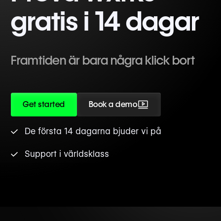
gratis i 14 dagar
Framtiden är bara några klick bort
Get started
Book a demo
De första 14 dagarna bjuder vi på
Support i världsklass