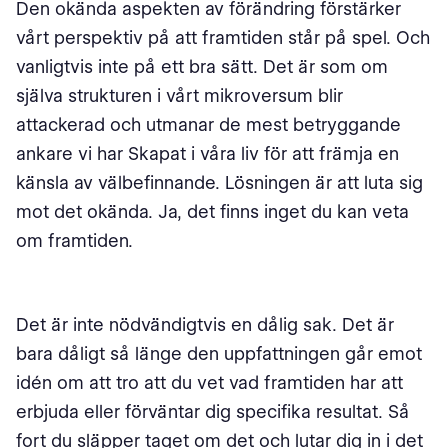
Den okända aspekten av förändring förstärker
vårt perspektiv på att framtiden står på spel. Och
vanligtvis inte på ett bra sätt. Det är som om
själva strukturen i vårt mikroversum blir
attackerad och utmanar de mest betryggande
ankare vi har Skapat i våra liv för att främja en
känsla av välbefinnande. Lösningen är att luta sig
mot det okända. Ja, det finns inget du kan veta
om framtiden.
Det är inte nödvändigtvis en dålig sak. Det är
bara dåligt så länge den uppfattningen går emot
idén om att tro att du vet vad framtiden har att
erbjuda eller förväntar dig specifika resultat. Så
fort du släpper taget om det och lutar dig in i det