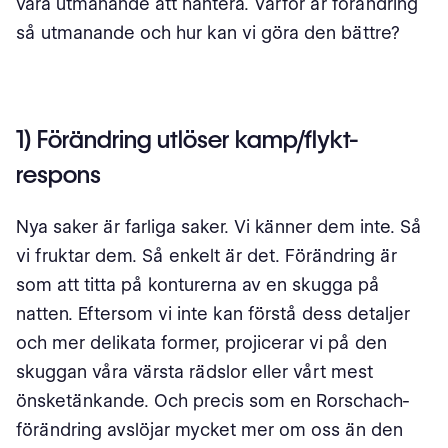
vara utmanande att hantera. Varför är förändring
så utmanande och hur kan vi göra den bättre?
1) Förändring utlöser kamp/flykt-
respons
Nya saker är farliga saker. Vi känner dem inte. Så
vi fruktar dem. Så enkelt är det. Förändring är
som att titta på konturerna av en skugga på
natten. Eftersom vi inte kan förstå dess detaljer
och mer delikata former, projicerar vi på den
skuggan våra värsta rädslor eller vårt mest
önsketänkande. Och precis som en Rorschach-
förändring avslöjar mycket mer om oss än den