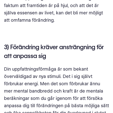
faktum att framtiden är på hjul, och att det är
själva essensen av livet, kan det bli mer möjligt
att omfamna förändring.
3) Förändring kräver ansträngning för
att anpassa sig
Din uppfattningsförmåga är som bekant
överväldigad av nya stimuli. Det i sig självt
förbrukar energi. Men det som förbrukar ännu
mer mental bandbredd och kraft är de mentala
beräkningar som du går igenom för att försöka
anpassa dig till förändringen på bästa möjliga sätt
och öka sannolikheten för din överlevnad i slutet