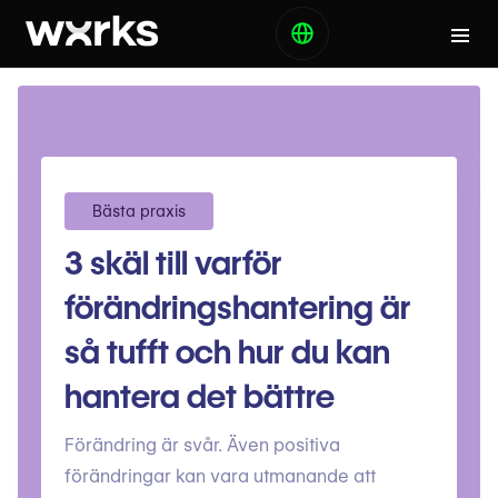
Bästa praxis
3 skäl till varför
förändringshantering är
så tufft och hur du kan
hantera det bättre
Förändring är svår. Även positiva
förändringar kan vara utmanande att