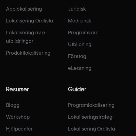
Applokalisering
Juridisk
Lokalisering Ordlista
Medicinsk
Lokalisering av e-
Programvara
utbildningar
Utbildning
Produktlokalisering
Företag
eLearning
Resurser
Guider
Blogg
Programlokalisering
Workshop
Lokaliseringstrategi
Hjälpcenter
Lokalisering Ordlista