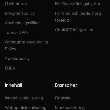
I Nyheterna
För Översättningsbyråer
Integritetspolicy
För Små och medelstora
företag
Användningsvillkor
ChatGPT Integration
Terms (DPA)
Godtagbar användning
Policy
Cookiepolicy
EULA
Innehåll
Branscher
Innehållslokalisering
Finansiell
Webbplatslokalisering
Marknadsföring