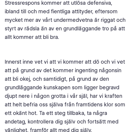
Stressrespons kommer att utlösa defensiva,
ibland till och med fientliga attityder, eftersom
mycket mer av vårt undermedvetna är riggat och
styrt av rädsla än av en grundläggande tro på att
allt kommer att bli bra.
Innerst inne vet vi att vi kommer att dö och vi vet
att på grund av det kommer ingenting någonsin
att bli okej, och samtidigt, på grund av den
grundläggande kunskapen som ligger begravd
djupt nere i någon grotta i vår själ, har vi kraften
att helt befria oss själva från framtidens klor som
ett okänt hot. Ta ett steg tillbaka, ta några
andetag, kontrollera dig själv och fortsätt med
vänlighet, framför allt med dig själv.