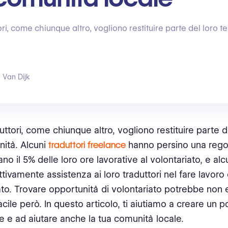
ori, come chiunque altro, vogliono restituire parte del loro t
 Van Dijk
duttori, come chiunque altro, vogliono restituire parte 
nità. Alcuni
traduttori freelance
hanno persino una reg
ano il 5% delle loro ore lavorative al volontariato, e a
tivamente assistenza ai loro traduttori nel fare lavoro 
ato. Trovare opportunità di volontariato potrebbe non
ile però. In questo articolo, ti aiutiamo a creare un po
e e ad aiutare anche la tua comunità locale.