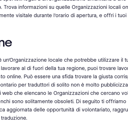
o. Trova informazioni su quelle Organizzazioni locali on
nte visitale durante l'orario di apertura, e offri i tuoi 
ine
è un'Organizzazione locale che potrebbe utilizzare il t
 lavorare al di fuori della tua regione, puoi trovare lavo
ato online. Può essere una sfida trovare la giusta corri
ontario per traduttori di solito non è molto pubblicizza
iti web che elencano le Organizzazioni che cercano vo
enchi sono solitamente obsoleti. Di seguito ti offriamo
a aggiornata delle opportunità di volontariato, raggr
traduzione.