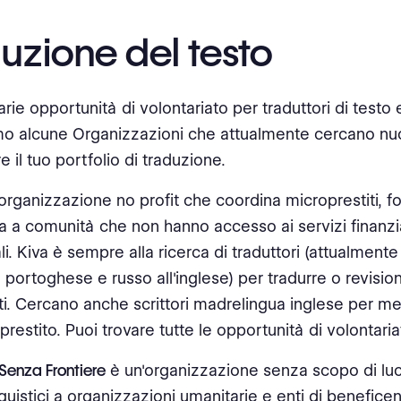
uzione del testo
rie opportunità di volontariato per traduttori di testo e
o alcune Organizzazioni che attualmente cercano nuo
re il tuo portfolio di traduzione.
'organizzazione no profit che coordina microprestiti, 
a a comunità che non hanno accesso ai servizi finanzi
li. Kiva è sempre alla ricerca di traduttori (attualmente
portoghese e russo all'inglese) per tradurre o revisiona
iti. Cercano anche scrittori madrelingua inglese per m
di prestito. Puoi trovare tutte le opportunità di volontari
 Senza Frontiere
è un'organizzazione senza scopo di luc
nguistici a organizzazioni umanitarie e enti di beneficenz