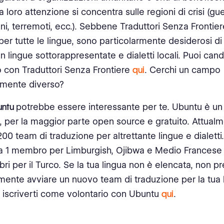
loro attenzione si concentra sulle regioni di crisi (gue
ni, terremoti, ecc.). Sebbene Traduttori Senza Frontier
 per tutte le lingue, sono particolarmente desiderosi di
in lingue sottorappresentate e dialetti locali. Puoi can
o con Traduttori Senza Frontiere
qui
. Cerchi un campo
mente diverso?
untu
potrebbe essere interessante per te. Ubuntu è un
, per la maggior parte open source e gratuito. Attual
200 team di traduzione per altrettante lingue e dialetti
a 1 membro per Limburgish, Ojibwa e Medio Francese 
i per il Turco. Se la tua lingua non è elencata, non pr
lmente avviare un nuovo team di traduzione per la tua 
i iscriverti come volontario con Ubuntu
qui
.