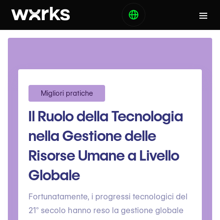
Migliori pratiche
Il Ruolo della Tecnologia
nella Gestione delle
Risorse Umane a Livello
Globale
Fortunatamente, i progressi tecnologici del
21° secolo hanno reso la gestione globale