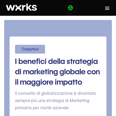
Traduttori
I benefici della strategia
di marketing globale con
il maggiore impatto
Il concetto di globalizzazione è diventato
sempre più una strategia di Marketing
primaria per molte aziende.