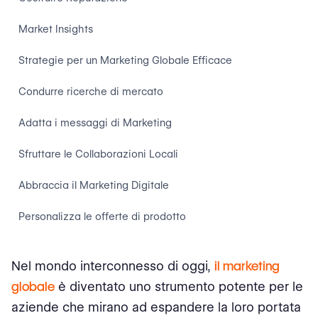
Market Insights
Strategie per un Marketing Globale Efficace
Condurre ricerche di mercato
Adatta i messaggi di Marketing
Sfruttare le Collaborazioni Locali
Abbraccia il Marketing Digitale
Personalizza le offerte di prodotto
Crea un Marchio Unificato
Nel mondo interconnesso di oggi,
il marketing
Promuovere la Comunicazione Interculturale
globale
è diventato uno strumento potente per le
aziende che mirano ad espandere la loro portata
Monitora e Misura le Prestazioni