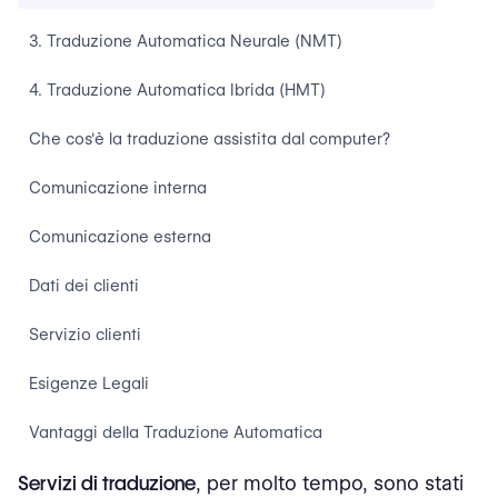
3. Traduzione Automatica Neurale (NMT)
4. Traduzione Automatica Ibrida (HMT)
Che cos'è la traduzione assistita dal computer?
Comunicazione interna
Comunicazione esterna
Dati dei clienti
Servizio clienti
Esigenze Legali
Vantaggi della Traduzione Automatica
Servizi di traduzione
Volume ad alta velocità
, per molto tempo, sono stati