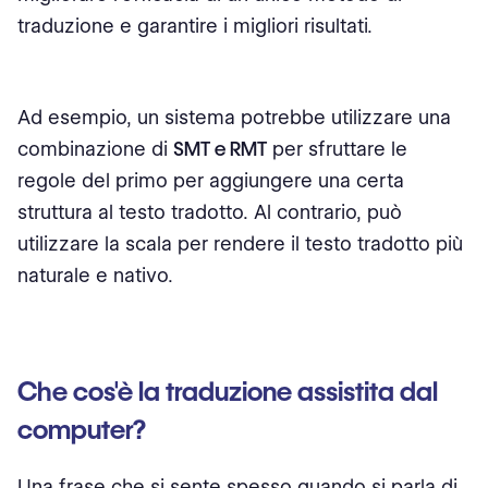
traduzione e garantire i migliori risultati.
Ad esempio, un sistema potrebbe utilizzare una
combinazione di
SMT e RMT
per sfruttare le
regole del primo per aggiungere una certa
struttura al testo tradotto. Al contrario, può
utilizzare la scala per rendere il testo tradotto più
naturale e nativo.
Che cos'è la traduzione assistita dal
computer?
Una frase che si sente spesso quando si parla di