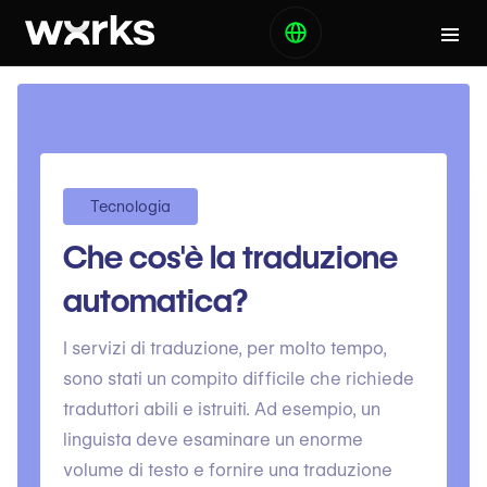
Tecnologia
Che cos'è la traduzione
automatica?
I servizi di traduzione, per molto tempo,
sono stati un compito difficile che richiede
traduttori abili e istruiti. Ad esempio, un
linguista deve esaminare un enorme
volume di testo e fornire una traduzione