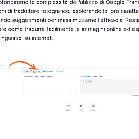
ofondiremo le complessità dell'utilizzo di Google Trans
ni di traduttore fotografico, esplorando le loro caratte
ndo suggerimenti per massimizzarne l'efficacia. Resta
ire come tradurre facilmente le immagini online ed es
linguistici su internet.