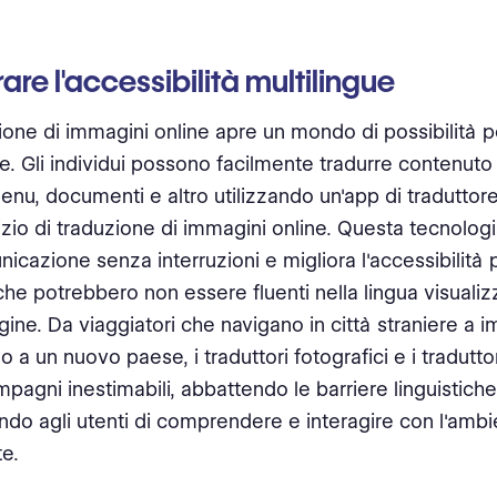
rare l'accessibilità multilingue
ione di immagini online apre un mondo di possibilità pe
ue. Gli individui possono facilmente tradurre contenut
 menu, documenti e altro utilizzando un'app di traduttor
izio di traduzione di immagini online. Questa tecnolog
icazione senza interruzioni e migliora l'accessibilità 
he potrebbero non essere fluenti nella lingua visualiz
gine. Da viaggiatori che navigano in città straniere a 
o a un nuovo paese, i traduttori fotografici e i tradutt
agni inestimabili, abbattendo le barriere linguistiche
do agli utenti di comprendere e interagire con l'ambi
te.