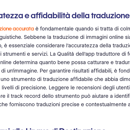
tezza e affidabilità della traduzione
zione accurata
è fondamentale quando si tratta di col
nguistiche. Sebbene la traduzione di immagini online s
, è essenziale considerare l'accuratezza della traduzi
i strumenti e servizi. La Qualità dell'app traduttore di 
online determina quanto bene possa catturare e tradurr
o di un'immagine. Per garantire risultati affidabili, è fo
 uno strumento di traduzione affidabile che abbia dimo
ti livelli di precisione. Leggere le recensioni degli utenti
re il track record dello strumento può aiutare a identif
i che forniscono traduzioni precise e contestualmente 