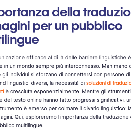
portanza della traduzio
agini per un pubblico
ilingue
icazione efficace al di là delle barriere linguistiche 
le in un mondo sempre più interconnesso. Man mano c
 gli individui si sforzano di connettersi con persone di
 linguistici diversi, la necessità di
soluzioni di traduz
ti
è cresciuta esponenzialmente. Mentre gli strumenti
 del testo online hanno fatto progressi significativi, un
trumento è emerso per colmare il divario linguistico: l
agini. Qui, esploreremo l'importanza della traduzione 
bblico multilingue.