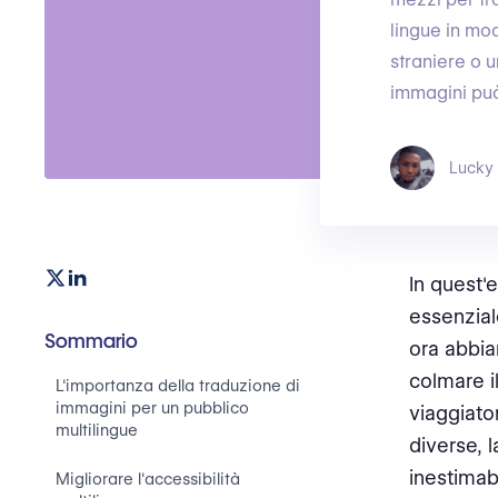
lingue in mod
straniere o u
immagini può
Lucky
In quest'e
essenzial
Sommario
ora abbia
colmare il
L'importanza della traduzione di
immagini per un pubblico
viaggiato
multilingue
diverse, 
inestimabi
Migliorare l'accessibilità