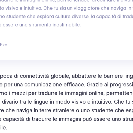
o visivo e intuitivo. Che tu sia un viaggiatore che naviga in 
no studente che esplora culture diverse, la capacità di trad
 essere uno strumento inestimabile.
 Eze
poca di connettività globale, abbattere le barriere ling
e per una comunicazione efficace. Grazie ai progressi
mo i mezzi per tradurre le immagini online, permetten
 divario tra le lingue in modo visivo e intuitivo. Che tu 
re che naviga in terre straniere o uno studente che esp
la capacità di tradurre le immagini può essere uno str
le.