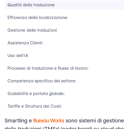
Qualità della traduzione
Efficienza della localizzazione
Gestione delle traduzioni
Assistenza Clienti
Uso dell'IA
Processo di traduzione e flusso di lavoro:
Competenza specifica del settore:
Scalabilità e portata globale:
Tariffe e Struttura dei Costi:
Capacità di integrazione:
Smartling e
Bureau Works
sono sistemi di gestione
delle traduzioni (TMSs) leader basati su cloud che