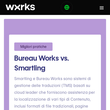
Migliori pratiche
Bureau Works vs.
Smartling
Smartling e Bureau Works sono sistemi di
gestione delle traduzioni (TMS) basati su
cloud leader che forniscono assistenza per
la localizzazione di vari tipi di Contenuto,
inclusi formati di file tradizionali, pagine