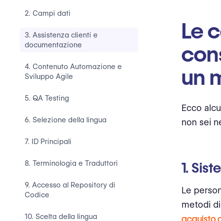
2. Campi dati
Le c
3. Assistenza clienti e
documentazione
cons
4. Contenuto Automazione e
un 
Sviluppo Agile
5. QA Testing
Ecco alcu
6. Selezione della lingua
non sei n
7. ID Principali
8. Terminologia e Traduttori
1. Sis
9. Accesso al Repository di
Le persone
Codice
metodi di
10. Scelta della lingua
acquisto o