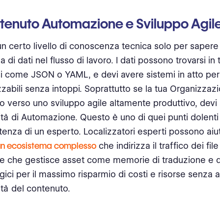
tenuto Automazione e Sviluppo Agil
un certo livello di conoscenza tecnica solo per sapere
a di dati nel flusso di lavoro. I dati possono trovarsi in ti
 come JSON o YAML, e devi avere sistemi in atto per ge
izzabili senza intoppi. Soprattutto se la tua Organizzazi
verso uno sviluppo agile altamente produttivo, devi s
tà di Automazione. Questo è uno di quei punti dolenti
stenza di un esperto. Localizzatori esperti possono aiut
 un ecosistema complesso
che indirizza il traffico dei fil
 e che gestisce asset come memorie di traduzione e 
gici per il massimo risparmio di costi e risorse senza 
ità del contenuto.