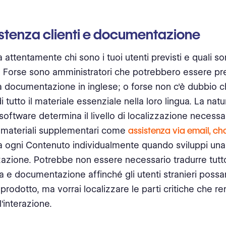
istenza clienti e documentazione
 attentamente chi sono i tuoi utenti previsti e quali so
 Forse sono amministratori che potrebbero essere pre
a documentazione in inglese; o forse non c'è dubbio 
 tutto il materiale essenziale nella loro lingua. La natu
software determina il livello di localizzazione necessa
i materiali supplementari come
assistenza via email, ch
 ogni Contenuto individualmente quando sviluppi un
zzazione. Potrebbe non essere necessario tradurre tutto
a e documentazione affinché gli utenti stranieri possa
 prodotto, ma vorrai localizzare le parti critiche che r
l'interazione.