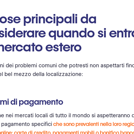
ose principali da
iderare quando si entr
mercato estero
ni dei problemi comuni che potresti non aspettarti fi
el bel mezzo della localizzazione:
temi di pagamento
 nei mercati locali di tutto il mondo si aspetteranno di
 pagamento specifici
che sono prevalenti nella loro regi
nline: carte di credito, pagamenti mobili o bonifico bancario