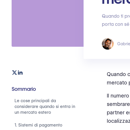
Quando ti pr
porta con sé 
Gabrie
Quando ci
mercato p
Sommario
Il numero
Le cose principali da
sembrare 
considerare quando si entra in
partner e
un mercato estero
localizza
1. Sistemi di pagamento