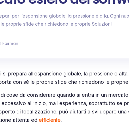
epari per l'espansione globale, la pressione è alta. Ogni n
le proprie sfide che richiedono le proprie Soluzioni.
l Fairman
 si prepara all'espansione globale, la pressione è alt
orta con sé le proprie sfide che richiedono le proprie 
 di cose da considerare quando si entra in un mercat
eccessivo all'inizio, ma l'esperienza, soprattutto se p
sperto di localizzazione, può aiutarti a sviluppare una 
zione attenta ed
efficiente
.