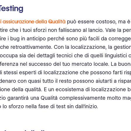
Testing
 di assicurazione della Qualità
può essere costoso, ma è
ire che i tuoi sforzi non falliscano al lancio. Vale la 
ire i bug in anticipo perché sono più facili da corregge
che retroattivamente. Con la localizzazione, la gestio
 occupa sia dei dettagli tecnici che di quelli linguistic
ifferenza nel successo del tuo mercato locale. La buon
i stessi esperti di localizzazione che possono farti ri
enaro con quasi tutto il resto possono aiutarti a risp
tione della qualità. E un ecosistema di localizzazione 
inizio garantirà una Qualità complessivamente molto ma
lo sforzo nella fase di test sin dall'inizio.