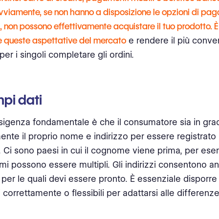
vviamente, se non hanno a disposizione le opzioni di pa
i, non possono effettivamente acquistare il tuo prodotto. 
e queste aspettative del mercato
e rendere il più conve
per i singoli completare gli ordini.
pi dati
esigenza fondamentale è che il consumatore sia in grad
ente il proprio nome e indirizzo per essere registrato 
 Ci sono paesi in cui il cognome viene prima, per ese
mi possono essere multipli. Gli indirizzi consentono a
i per le quali devi essere pronto. È essenziale disporre
 correttamente o flessibili per adattarsi alle differenze