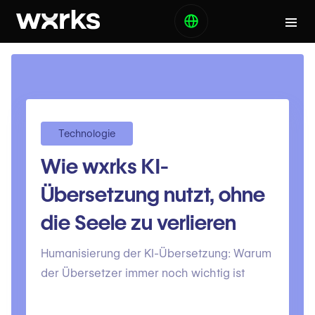
Technologie
Wie wxrks KI-
Übersetzung nutzt, ohne
die Seele zu verlieren
Humanisierung der KI-Übersetzung: Warum
der Übersetzer immer noch wichtig ist