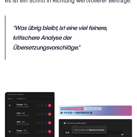
es ist ein Schritt in Richtung wertvollerer Beiträge.
"Was übrig bleibt, ist eine viel feinere,
kritischere Analyse der
Übersetzungsvorschläge."