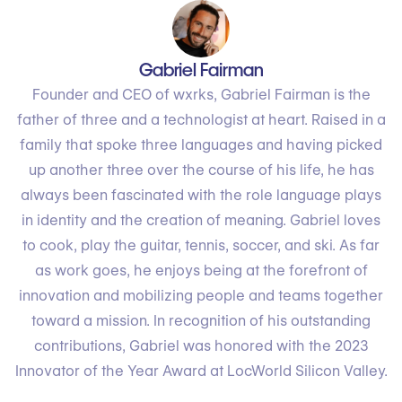
Gabriel Fairman
Founder and CEO of wxrks, Gabriel Fairman is the
father of three and a technologist at heart. Raised in a
family that spoke three languages and having picked
up another three over the course of his life, he has
always been fascinated with the role language plays
in identity and the creation of meaning. Gabriel loves
to cook, play the guitar, tennis, soccer, and ski. As far
as work goes, he enjoys being at the forefront of
innovation and mobilizing people and teams together
toward a mission. In recognition of his outstanding
contributions, Gabriel was honored with the 2023
Innovator of the Year Award at LocWorld Silicon Valley.