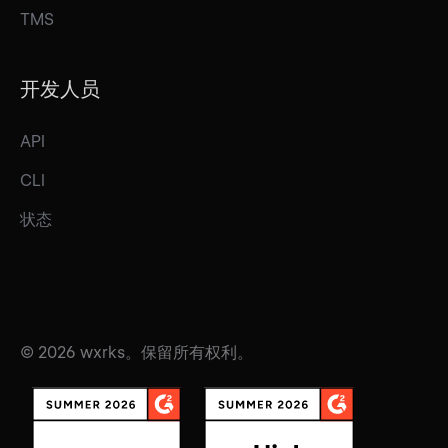
TMS
开发人员
API
CLI
状态
© 2026 wxrks。保留所有权利。