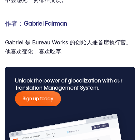
作者：Gabriel Fairman
Gabriel 是 Bureau Works 的创始人兼首席执行官。
他喜欢变化，喜欢吃草。
Unlock the power of glocalization with our
Translation Management System.
Sign up today