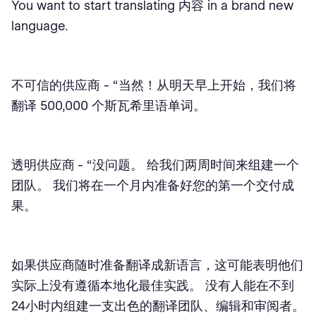
You want to start translating 内容 in a brand new
language.
不可信的供应商
- “当然！从明天早上开始，我们将
翻译 500,000 个斯瓦希里语单词。
透明供应商
- “没问题。 给我们两周时间来组建一个
团队。 我们将在一个月内准备好您的第一个交付成
果。
如果供应商随时准备翻译成新语言，这可能表明他们
实际上没有遵循本地化最佳实践。 没有人能在不到
24小时内组建一支出色的翻译团队、编辑和审阅者。