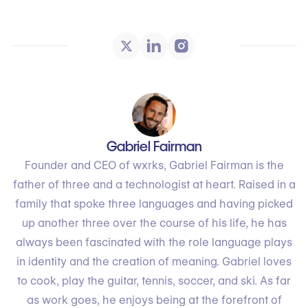
Gabriel Fairman
Founder and CEO of wxrks, Gabriel Fairman is the
father of three and a technologist at heart. Raised in a
family that spoke three languages and having picked
up another three over the course of his life, he has
always been fascinated with the role language plays
in identity and the creation of meaning. Gabriel loves
to cook, play the guitar, tennis, soccer, and ski. As far
as work goes, he enjoys being at the forefront of