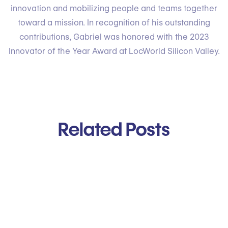
innovation and mobilizing people and teams together
toward a mission. In recognition of his outstanding
contributions, Gabriel was honored with the 2023
Innovator of the Year Award at LocWorld Silicon Valley.
Related Posts