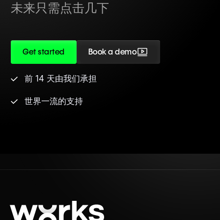
未来只需点击几下
Get started
Book a demo
前 14 天由我们承担
世界一流的支持