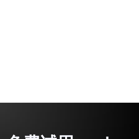
最佳实践
代理和决策： 塑造翻译的未来
代理使翻译人员能够设计结果，而不仅仅是文字。
Gabriel Fairman
1 minute, 47 seconds