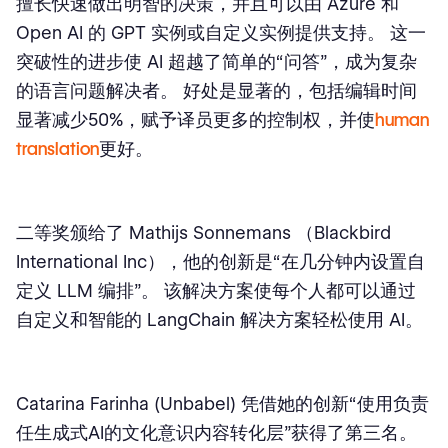
擅长快速做出明智的决策，并且可以由 Azure 和
Open AI 的 GPT 实例或自定义实例提供支持。 这一
突破性的进步使 AI 超越了简单的“问答”，成为复杂
的语言问题解决者。 好处是显著的，包括编辑时间
显著减少50%，赋予译员更多的控制权，并使
human
translation
更好。
二等奖颁给了 Mathijs Sonnemans （Blackbird
International Inc），他的创新是“在几分钟内设置自
定义 LLM 编排”。 该解决方案使每个人都可以通过
自定义和智能的 LangChain 解决方案轻松使用 AI。
Catarina Farinha (Unbabel) 凭借她的创新“使用负责
任生成式AI的文化意识内容转化层”获得了第三名。