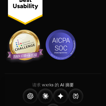
请求 wxrks 的 AI 摘要