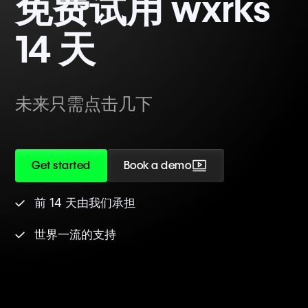
免费试用 wxrks
14 天
未来只需点击几下
Get started
Book a demo
前 14 天由我们承担
世界一流的支持