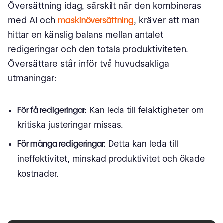
Översättning idag, särskilt när den kombineras
med AI och
maskinöversättning
, kräver att man
hittar en känslig balans mellan antalet
redigeringar och den totala produktiviteten.
Översättare står inför två huvudsakliga
utmaningar:
För få redigeringar:
Kan leda till felaktigheter om
kritiska justeringar missas.
För många redigeringar:
Detta kan leda till
ineffektivitet, minskad produktivitet och ökade
kostnader.