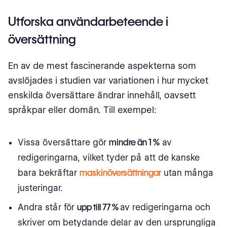
Utforska användarbeteende i
översättning
En av de mest fascinerande aspekterna som
avslöjades i studien var variationen i hur mycket
enskilda översättare ändrar innehåll, oavsett
språkpar eller domän. Till exempel:
Vissa översättare gör
mindre än 1 %
av
redigeringarna, vilket tyder på att de kanske
bara bekräftar
maskinöversättningar
utan många
justeringar.
Andra står för
upp till 77 %
av redigeringarna och
skriver om betydande delar av den ursprungliga