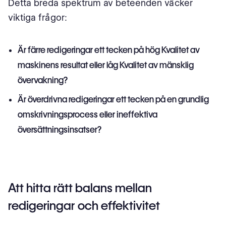
Detta breda spektrum av beteenden väcker
viktiga frågor:
Är färre redigeringar ett tecken på hög Kvalitet av
maskinens resultat eller låg Kvalitet av mänsklig
övervakning?
Är överdrivna redigeringar ett tecken på en grundlig
omskrivningsprocess eller ineffektiva
översättningsinsatser?
Att hitta rätt balans mellan
redigeringar och effektivitet