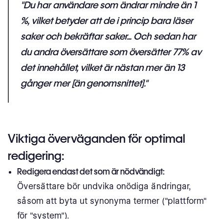
"Du har användare som ändrar mindre än 1
%, vilket betyder att de i princip bara läser
saker och bekräftar saker... Och sedan har
du andra översättare som översätter 77% av
det innehållet, vilket är nästan mer än 13
gånger mer [än genomsnittet]."
Viktiga överväganden för optimal
redigering:
Redigera endast det som är nödvändigt:
Översättare bör undvika onödiga ändringar,
såsom att byta ut synonyma termer ("plattform"
för "system").