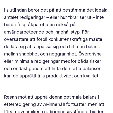
I slutändan beror det på att bestämma det ideala
antalet redigeringar – eller hur “bra” ser ut – inte
bara på språkparet utan också på
användarbeteende och innehållstyp. För
översättare att förbli konkurrenskraftiga måste
de lära sig att anpassa sig och hitta en balans
mellan snabbhet och noggrannhet. Överdrivna
eller minimala redigeringar medför båda risker
och endast genom att hitta den rätta balansen
kan de upprätthålla produktivitet och kvalitet.
Resan mot att uppnå denna optimala balans i
efterredigering av AI-innehåll fortsätter, men att
förstå dynamiken i redigeringsavstånd erbjuder