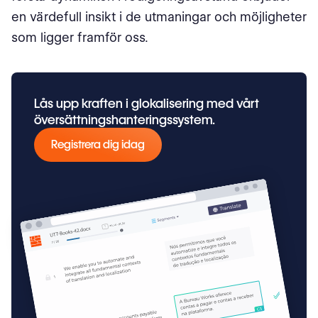
en värdefull insikt i de utmaningar och möjligheter
som ligger framför oss.
Lås upp kraften i glokalisering med vårt
översättningshanteringssystem.
Registrera dig idag