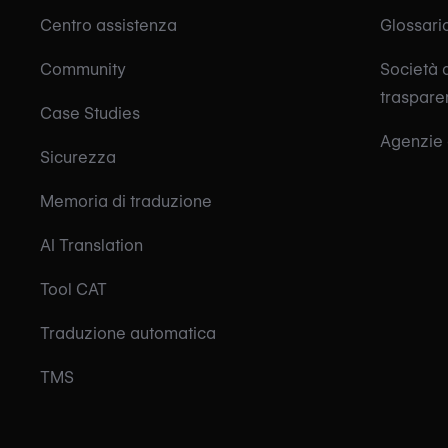
Centro assistenza
Glossari
Community
Società d
traspare
Case Studies
Agenzie 
Sicurezza
Memoria di traduzione
AI Translation
Tool CAT
Traduzione automatica
TMS