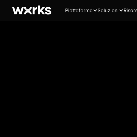
Piattaforma
Soluzioni
Risor