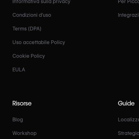
Informativa sulla privacy
Per Picc
Condizioni d'uso
Integraz
Terms (DPA)
Uso accettabile Policy
Cookie Policy
EULA
Risorse
Guide
Blog
Localizz
Workshop
Strategia