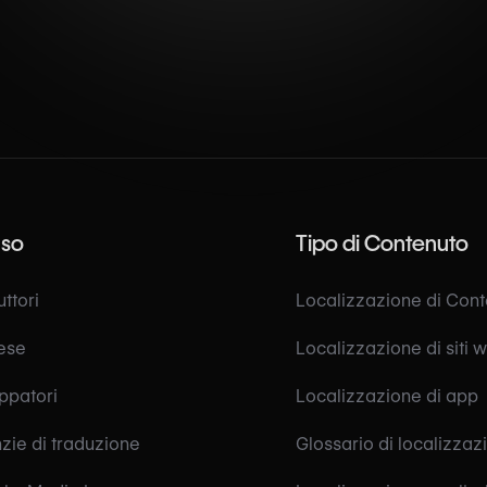
uso
Tipo di Contenuto
ttori
Localizzazione di Con
ese
Localizzazione di siti 
uppatori
Localizzazione di app
zie di traduzione
Glossario di localizzaz