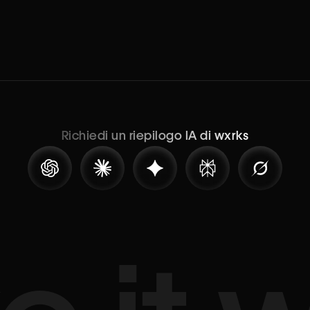
Richiedi un riepilogo IA di wxrks