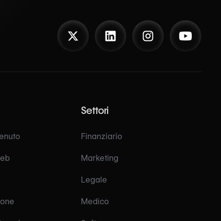
Settori
tenuto
Finanziario
web
Marketing
Legale
ione
Medico