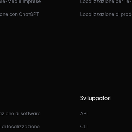
ole-Medie Imprese
Localizzazione per l'e-
ione con ChatGPT
Localizzazione di prodo
Sviluppatori
azione di software
API
 di localizzazione
CLI