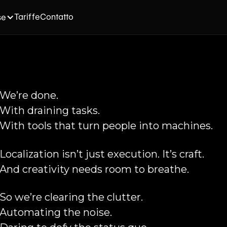
Tariffe
Contatto
se
We’re done.
With draining tasks.
With tools that turn people into machines.
Localization isn’t just execution. It’s craft.
And creativity needs room to breathe.
So we’re clearing the clutter.
Automating the noise.