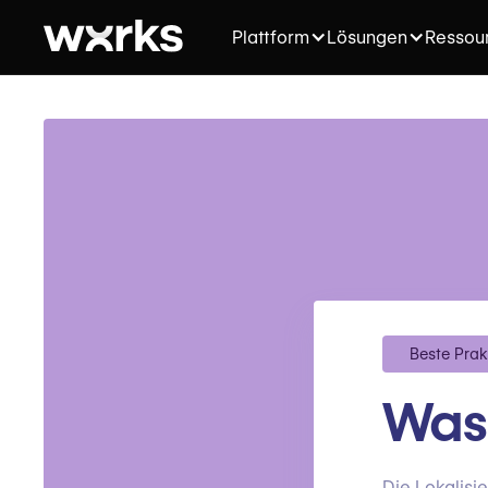
Plattform
Lösungen
Ressou
Beste Prak
Was 
Die Lokalisi