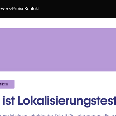
Preise
Kontakt
rcen
tiken
ist Lokalisierungstes
erung ist ein entscheidender Schritt für Unternehmen, die i