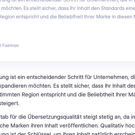
möchten. Es stellt sicher, dass Ihr Inhalt den Standards ein
egion entspricht und die Beliebtheit Ihrer Marke in diesen
l Fairman
rung ist ein entscheidender Schritt für Unternehmen, d
pandieren möchten. Es stellt sicher, dass Ihr Inhalt d
timmten Region entspricht und die Beliebtheit Ihrer M
teigert.
ab für die Übersetzungsqualität steigt stetig an, da
che Marken ihren Inhalt veröffentlichen. Qualitativ ho
rung ist der Schlüssel, um Ihren Inhalt natürlich ersche