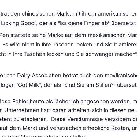
trat den chinesischen Markt mit ihrem amerikanische
 Licking Good", der als "Iss deine Finger ab" überset
 Pen startete seine Marke auf dem mexikanischen Ma
"Es wird nicht in Ihre Taschen lecken und Sie blamieren
cht in Ihre Taschen lecken und Sie schwanger machen"
.
erican Dairy Association betrat auch den mexikanisch
logan "Got Milk", der als "Sind Sie am Stillen?" übers
ese Fehler heute als lächerlich angesehen werden, m
en Unternehmen hart daran arbeiten, sich in diesen n
tent zu etablieren. Diese Versäumnisse verzögern d
 auf dem Markt und verursachen erhebliche Kosten, u
 in eine Marke wiederherzustellen.