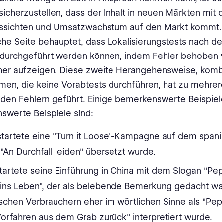
icherzustellen, dass der Inhalt in neuen Märkten mit
ussichten und Umsatzwachstum auf den Markt kommt.
he Seite behauptet, dass Lokalisierungstests nach d
 durchgeführt werden können, indem Fehler behoben 
er aufzeigen. Diese zweite Herangehensweise, kombi
en, die keine Vorabtests durchführen, hat zu mehre
en Fehlern geführt. Einige bemerkenswerte Beispiele
swerte Beispiele sind:
startete eine "Turn it Loose"-Kampagne auf dem span
 "An Durchfall leiden" übersetzt wurde.
tartete seine Einführung in China mit dem Slogan "Pep
 ins Leben", der als belebende Bemerkung gedacht wa
schen Verbrauchern eher im wörtlichen Sinne als "Peps
Vorfahren aus dem Grab zurück" interpretiert wurde.