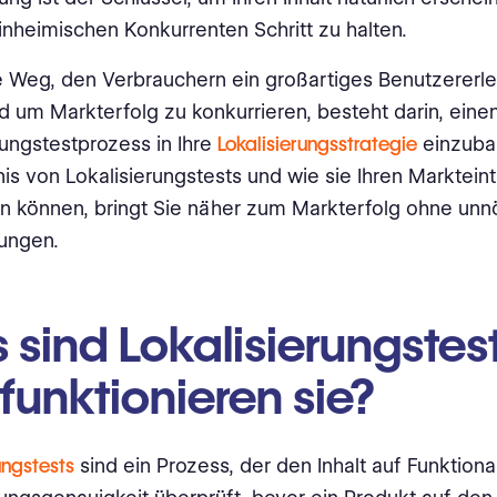
inheimischen Konkurrenten Schritt zu halten.
 Weg, den Verbrauchern ein großartiges Benutzererle
d um Markterfolg zu konkurrieren, besteht darin, eine
rungstestprozess in Ihre
Lokalisierungsstrategie
einzuba
is von Lokalisierungstests und wie sie Ihren Markteintr
n können, bringt Sie näher zum Markterfolg ohne unn
rungen.
sind Lokalisierungstes
funktionieren sie?
ungstests
sind ein Prozess, der den Inhalt auf Funktiona