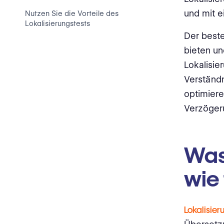
und mit e
Nutzen Sie die Vorteile des
Lokalisierungstests
Der beste
bieten un
Lokalisie
Verständn
optimiere
Verzöge
Was 
wie 
Lokalisier