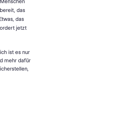
Da Menschen
bereit, das
Etwas, das
ordert jetzt
ch ist es nur
nd mehr dafür
icherstellen,