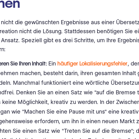
nen
nicht die gewünschten Ergebnisse aus einer Übersetz
kreation nicht die Lösung. Stattdessen benötigen Sie e
Ansatz. Speziell gibt es drei Schritte, um Ihre Ergebni
rn:
eren Sie Ihren Inhalt:
Ein
häufiger Lokalisierungsfehler
, de
ehmen machen, besteht darin, ihren gesamten Inhalt 
eln. Manchmal funktioniert eine wörtliche Übersetzu
dfrei. Denken Sie an einen Satz wie "auf die Bremse t
s keine Möglichkeit, kreativ zu werden. In der Zwische
ogan wie "Machen Sie eine Pause mit uns" eine kreati
ehensweise erfordern, um ihn in einen neuen Markt zu
hten Sie einen Satz wie "Treten Sie auf die Bremse"; d