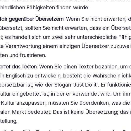
hiedlichen Fähigkeiten finden würde.
unfair gegenüber Übersetzern:
Wenn Sie nicht erwarten, d
übersetzt, sollten Sie nicht erwarten, dass ein Überse
t; es handelt sich um zwei sehr unterschiedliche Fähig
e Verantwortung einem einzigen Übersetzer zuzuweis
ten und frustrieren.
ertet das Texten:
Wenn Sie einen Texter bezahlen, um 
in Englisch zu entwickeln, besteht die Wahrscheinlichk
bersetzbar ist, wie der Slogan "Just Do it". Er funktionie
Kultur eingebettet ist, in der er verwendet wird. Um ihn
 Kultur anzupassen, müssten Sie überdenken, was die
alen Markt bedeutet. Das ist keine Übersetzung; das i
tellung.