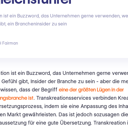
n ist ein Buzzword, das Unternehmen gerne verwenden, wei
ibt, ein Brancheninsider zu sein
l Fairman
tion ist ein Buzzword, das Unternehmen gerne verwen
 Gefühl gibt, Insider der Branche zu sein - aber die m
wissen, dass der Begriff
eine der größten Lügen in der
ungsbranche ist
. Transkreationsservices verbinden Kreat
etzungsprozess, indem sie eine Anpassung des Inhal
n Markt gewährleisten. Das ist jedoch sozusagen di
ussetzung für eine gute Übersetzung. Transkreation i