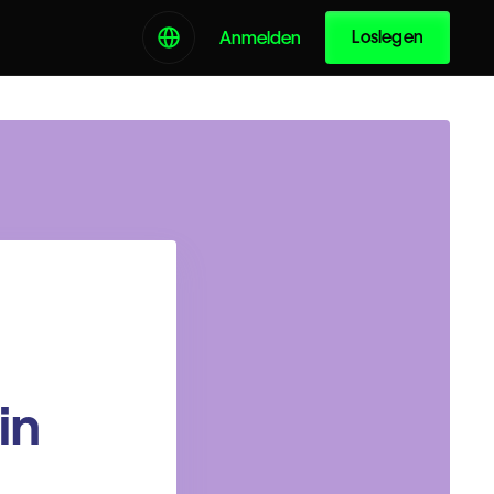
Loslegen
Anmelden
in