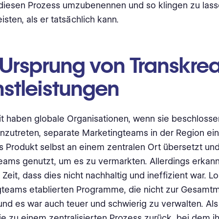
diesen Prozess umzubenennen und so klingen zu lass
isten, als er tatsächlich kann.
 Ursprung von Transkrea
nstleistungen
t haben globale Organisationen, wenn sie beschlosse
nzutreten, separate Marketingteams in der Region ein
 Produkt selbst an einem zentralen Ort übersetzt un
eams genutzt, um es zu vermarkten. Allerdings erkann
 Zeit, dass dies nicht nachhaltig und ineffizient war. L
gteams etablierten Programme, die nicht zur Gesamt
und es war auch teuer und schwierig zu verwalten. Als
ie zu einem zentralisierten Prozess zurück, bei dem ih