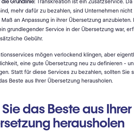
 die Grundlinie:
Transkreation ist ein Zusatzservice. 
sind, mehr dafür zu bezahlen, sind Unternehmen nicht 
e Maß an Anpassung in ihrer Übersetzung anzubieten. 
ein grundlegender Service in der Übersetzung war, erf
sätzliche Gebühr.
tionsservices mögen verlockend klingen, aber eigentli
ichkeit, eine gute Übersetzung neu zu definieren - u
gen. Statt für diese Services zu bezahlen, sollten Sie s
das Beste aus Ihrer Übersetzung herausholen.
Sie das Beste aus Ihrer
rsetzung herausholen