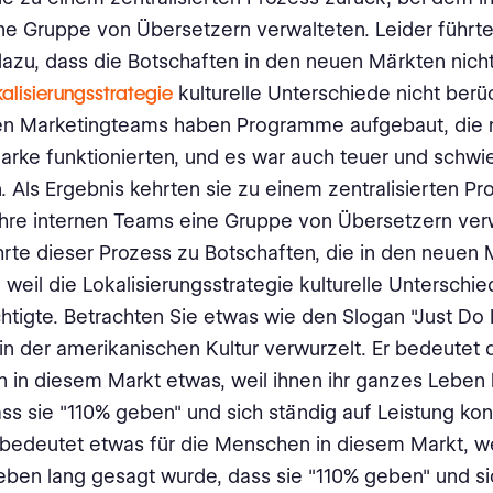
e Gruppe von Übersetzern verwalteten. Leider führte
azu, dass die Botschaften in den neuen Märkten nich
kalisierungsstrategie
kulturelle Unterschiede nicht berüc
en Marketingteams haben Programme aufgebaut, die n
ke funktionierten, und es war auch teuer und schwie
. Als Ergebnis kehrten sie zu einem zentralisierten Pr
hre internen Teams eine Gruppe von Übersetzern ver
hrte dieser Prozess zu Botschaften, die in den neuen 
weil die Lokalisierungsstrategie kulturelle Unterschie
htigte. Betrachten Sie etwas wie den Slogan "Just Do I
ef in der amerikanischen Kultur verwurzelt. Er bedeutet
in diesem Markt etwas, weil ihnen ihr ganzes Leben 
ss sie "110% geben" und sich ständig auf Leistung kon
r bedeutet etwas für die Menschen in diesem Markt, wei
ben lang gesagt wurde, dass sie "110% geben" und si