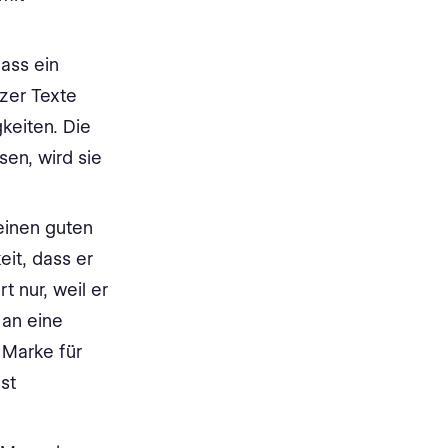
ass ein
tzer Texte
keiten. Die
en, wird sie
einen guten
eit, dass er
rt nur, weil er
 an eine
 Marke für
st