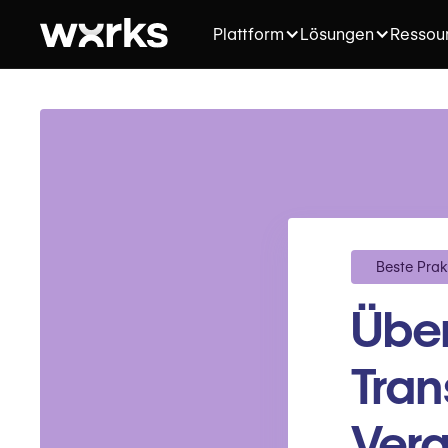
Plattform
Lösungen
Ressou
Beste Prak
Über
Tran
Verg