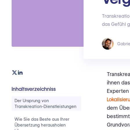
Transkreatio
das Gefühl g
Gabrie
Transkrea
ihnen das
Inhaltsverzeichniss
Experten 
Lokalisier
Der Ursprung von
Transkreation-Dienstleistungen
dem Übers
bestimmte
Wie Sie das Beste aus Ihrer
Grundvora
Übersetzung herausholen