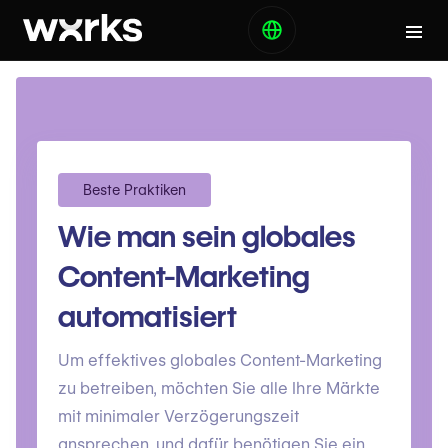
Beste Praktiken
Wie man sein globales
Content-Marketing
automatisiert
Um effektives globales Content-Marketing
zu betreiben, möchten Sie alle Ihre Märkte
mit minimaler Verzögerungszeit
ansprechen, und dafür benötigen Sie ein