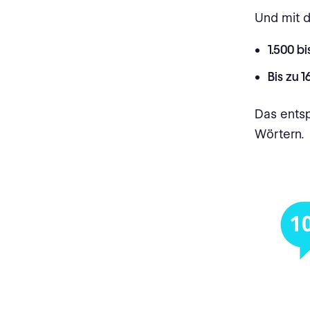
Und mit d
1.500 b
Bis zu 
Das ents
Wörtern.