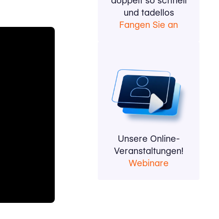
doppelt so schnell
und tadellos
Fangen Sie an
Unsere Online-
Veranstaltungen!
Webinare