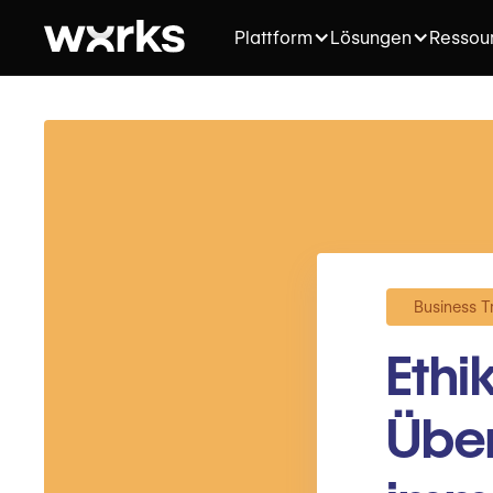
Plattform
Lösungen
Ressou
Business T
Ethi
Über