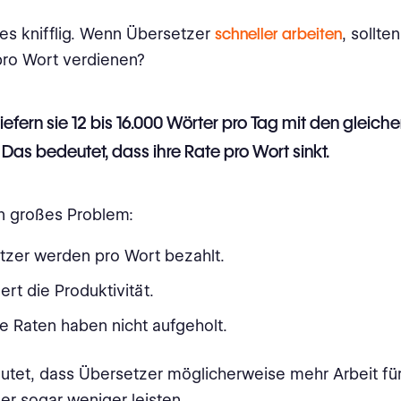
 es knifflig. Wenn Übersetzer
schneller arbeiten
, sollte
pro Wort verdienen?
 liefern sie 12 bis 16.000 Wörter pro Tag mit den gleich
. Das bedeutet, dass ihre Rate pro Wort sinkt.
in großes Problem:
tzer werden pro Wort bezahlt.
gert die Produktivität.
e Raten haben nicht aufgeholt.
tet, dass Übersetzer möglicherweise mehr Arbeit für
er sogar weniger leisten.