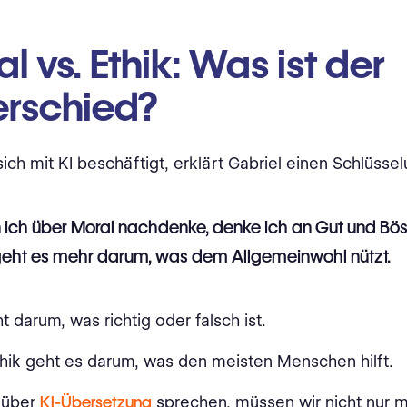
l vs. Ethik: Was ist der
erschied?
sich mit KI beschäftigt, erklärt Gabriel einen Schlüsse
ich über Moral nachdenke, denke ich an Gut und Böse
geht es mehr darum, was dem Allgemeinwohl nützt.
t darum, was richtig oder falsch ist.
thik geht es darum, was den meisten Menschen hilft.
 über
KI-Übersetzung
sprechen, müssen wir nicht nur m