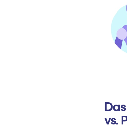
Das
vs. 