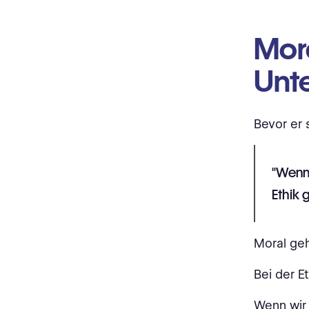
Mora
Unt
Bevor er 
"Wenn 
Ethik 
Moral geh
Bei der E
Wenn wir