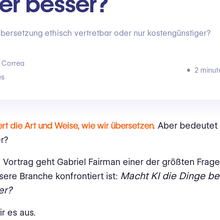
er besser?
r Übersetzung ethisch vertretbar oder nur kostengünstiger?
 Correa
2 minut
s
rt die Art und Weise, wie wir übersetzen.
Aber bedeutet 
er?
 Vortrag geht Gabriel Fairman einer der größten Frage
Macht KI die Dinge be
ere Branche konfrontiert ist:
er?
r es aus.