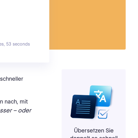
es, 53 seconds
schneller
n nach, mit
sser – oder
Übersetzen Sie