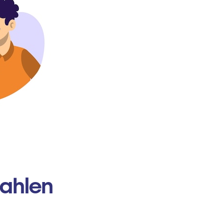
zahlen