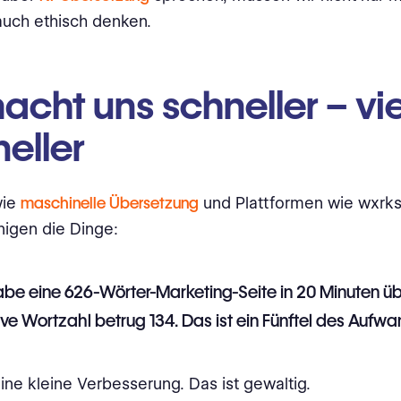
auch ethisch denken.
acht uns schneller – vie
eller
wie
maschinelle Übersetzung
und Plattformen wie wxrk
igen die Dinge:
abe eine 626-Wörter-Marketing-Seite in 20 Minuten üb
ive Wortzahl betrug 134. Das ist ein Fünftel des Aufwa
eine kleine Verbesserung. Das ist gewaltig.