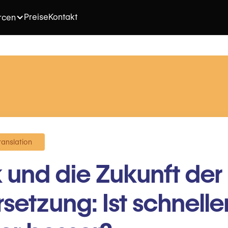
Preise
Kontakt
rcen
ranslation
k und die Zukunft der 
setzung: Ist schnelle