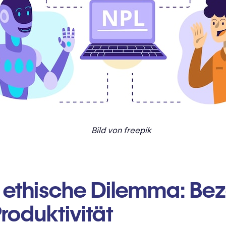
Bild von freepik
 ethische Dilemma: Be
Produktivität