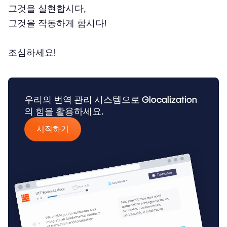
그것을 실현합시다,
그것을 작동하게 합시다!
조심하세요!
우리의 번역 관리 시스템으로 Glocalization
의 힘을 활용하세요.
시작하기