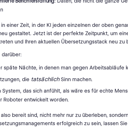
tierte Berichterstattung
: Daten, die nicht die ganze G
en
 in einer Zeit, in der KI jeden einzelnen der oben gen
eu gestaltet. Jetzt ist der perfekte Zeitpunkt, um eine
reten und Ihren aktuellen Übersetzungsstack neu zu 
 darüber:
r späte Nächte, in denen man gegen Arbeitsabläufe 
tatsächlich
tzungen, die
Sinn machen.
 System, das sich anfühlt, als wäre es für echte Men
ür Roboter entwickelt worden.
also bereit sind, nicht mehr nur zu überleben, sondern
etzungsmanagements erfolgreich zu sein, lassen Sie