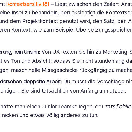
mmt
Kontextsensitivität
– Liest zwischen den Zeilen: Anst
eine Insel zu behandeln, berücksichtigt die Kontextsens
nd dem Projektkontext genutzt wird, den Satz, den 
eren Kontext, wie zum Beispiel Übersetzungsspeicher
rung, kein Unsinn:
Von UX-Texten bis hin zu Marketing-
t es Ton und Absicht, sodass Sie nicht stundenlang d
ngen, maschinelle Missgeschicke rückgängig zu mache
dersehen, doppelte Arbeit:
Du musst die Vorschläge ni
chtigen. Sie sind tatsächlich von Anfang an nutzbar.
tatsächlic
ls hätte man einen Junior-Teamkollegen, der
u nicken und etwas völlig anderes zu tun.