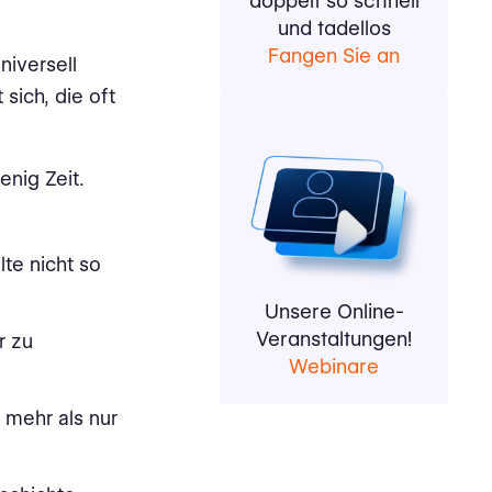
doppelt so schnell
und tadellos
Fangen Sie an
niversell
sich, die oft
enig Zeit.
lte nicht so
Unsere Online-
Veranstaltungen!
r zu
Webinare
 mehr als nur