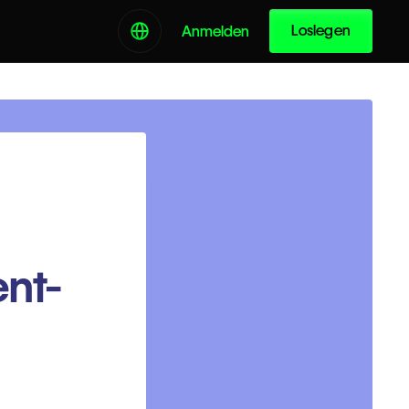
Loslegen
Anmelden
nt-