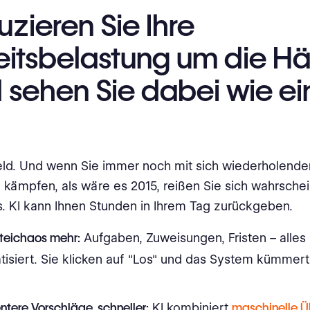
zieren Sie Ihre
itsbelastung um die Hä
 sehen Sie dabei wie ei
Geld. Und wenn Sie immer noch mit sich wiederholend
kämpfen, als wäre es 2015, reißen Sie sich wahrschein
. KI kann Ihnen Stunden in Ihrem Tag zurückgeben.
teichaos mehr:
Aufgaben, Zuweisungen, Fristen – alles 
isiert. Sie klicken auf "Los" und das System kümmer
entere Vorschläge, schneller:
KI kombiniert
maschinelle Ü