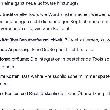
n eine ganz neue Software hinzufügt?
d traditionelle Tools wie Word sind einfacher, werden u
n und bringen nicht die ständigen Kopfschmerzen mit 
verbunden sind, wie zum Beispiel:
ität über Benutzerfreundlichkeit
: Zu viel zu lernen, zu w
nde Anpassung
: Eine Größe passt nicht für alle.
tionsalbträume
: Die Integration in bestehende Tools sol
ig sein.
kte Kosten
: Das wahre Preisschild scheint immer späte
inen.
er Kontext und Qualitätskontrolle
: Denn Übersetzung ist