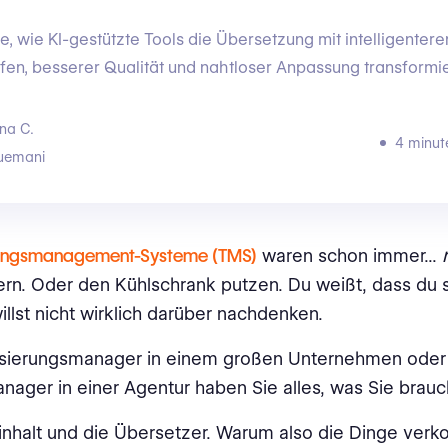
e, wie KI-gestützte Tools die Übersetzung mit intelligentere
fen, besserer Qualität und nahtloser Anpassung transformi
na C.
4 minut
uemani
ungsmanagement-Systeme (TMS)
waren schon immer...
rn. Oder den Kühlschrank putzen. Du weißt, dass du s
illst nicht wirklich darüber nachdenken.
lisierungsmanager in einem großen Unternehmen oder
nager in einer Agentur haben Sie alles, was Sie brauc
inhalt und die Übersetzer. Warum also die Dinge verko