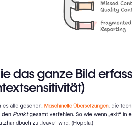
die das ganze Bild erfass
textsensitivität)
 es alle gesehen.
Maschinelle Übersetzungen
, die tech
Punkt
r den
gesamt verfehlen. So wie wenn „exit“ in 
tzhandbuch zu „leave“ wird. (Hoppla.)