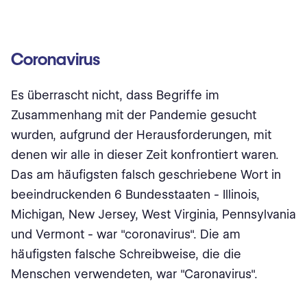
Coronavirus
Es überrascht nicht, dass Begriffe im
Zusammenhang mit der Pandemie gesucht
wurden, aufgrund der Herausforderungen, mit
denen wir alle in dieser Zeit konfrontiert waren.
Das am häufigsten falsch geschriebene Wort in
beeindruckenden 6 Bundesstaaten - Illinois,
Michigan, New Jersey, West Virginia, Pennsylvania
und Vermont - war "coronavirus". Die am
häufigsten falsche Schreibweise, die die
Menschen verwendeten, war "Caronavirus".