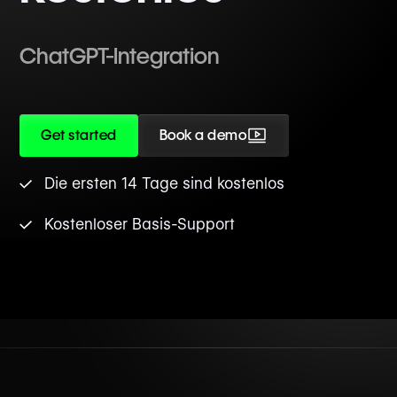
ChatGPT-Integration
Get started
Book a demo
Die ersten 14 Tage sind kostenlos
Kostenloser Basis-Support