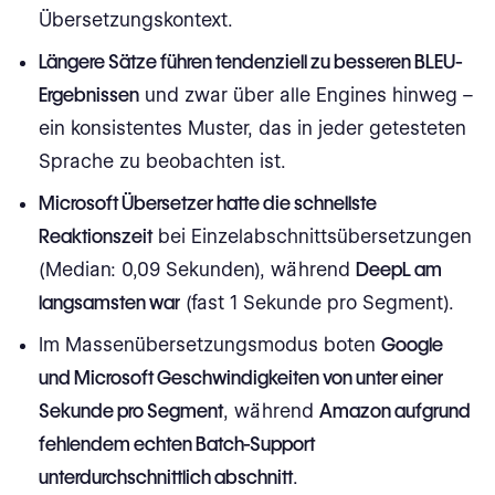
Übersetzungskontext.
Längere Sätze führen tendenziell zu besseren BLEU-
Ergebnissen
und zwar über alle Engines hinweg –
ein konsistentes Muster, das in jeder getesteten
Sprache zu beobachten ist.
Microsoft Übersetzer hatte die schnellste
Reaktionszeit
bei Einzelabschnittsübersetzungen
(Median: 0,09 Sekunden), während
DeepL am
langsamsten war
(fast 1 Sekunde pro Segment).
Im Massenübersetzungsmodus boten
Google
und Microsoft Geschwindigkeiten von unter einer
Sekunde pro Segment
, während
Amazon aufgrund
fehlendem echten Batch-Support
unterdurchschnittlich abschnitt
.