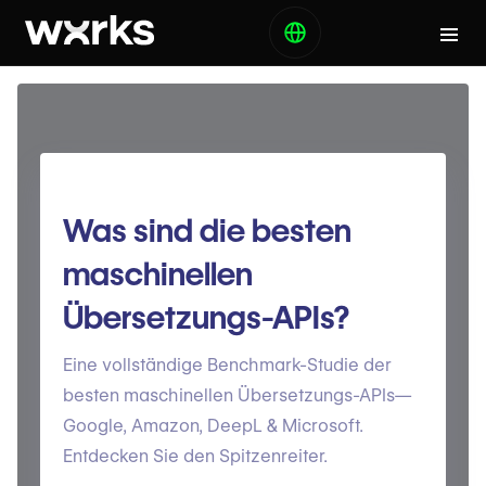
Was sind die besten
maschinellen
Übersetzungs-APIs?
Eine vollständige Benchmark-Studie der
besten maschinellen Übersetzungs-APIs—
Google, Amazon, DeepL & Microsoft.
Entdecken Sie den Spitzenreiter.