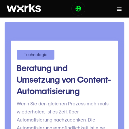
Technologie
Beratung und
Umsetzung von Content-
Automatisierung
Wenn Sie den gleichen Prozess mehrmals
wiederholen, ist es Zeit, über
Automatisierung nachzudenken. Die
Automatisierungsempfindlichkeit ist eine