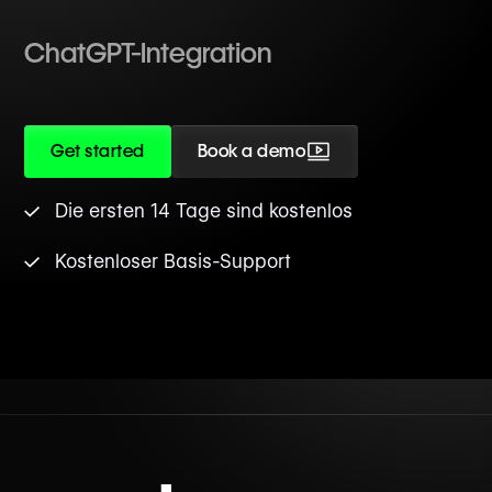
ChatGPT-Integration
Get started
Book a demo
Die ersten 14 Tage sind kostenlos
Kostenloser Basis-Support