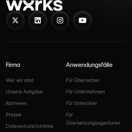
Firma
Anwendungsfälle
Wer wir sind
Für Übersetzer
Unsere Aufgabe
Für Unternehmen
Karrieren
Für Entwickler
Presse
Für
Übersetzungsagenturen
Datenschutzrichtlinie