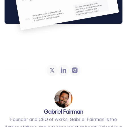
Gabriel Fairman
Founder and CEO of wxrks, Gabriel Fairman is the