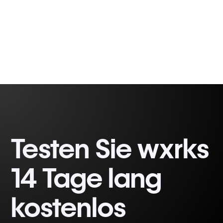
6 minutes, 31 seconds
Testen Sie wxrks
14 Tage lang
kostenlos