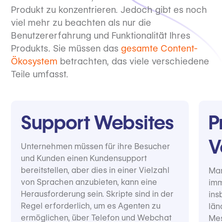
Produkt zu konzentrieren. Jedoch gibt es noch
viel mehr zu beachten als nur die
Benutzererfahrung und Funktionalität Ihres
Produkts. Sie müssen das
gesamte Content-
Ökosystem
betrachten, das viele verschiedene
Teile umfasst.
Support Websites
P
V
Unternehmen müssen für ihre Besucher
und Kunden einen Kundensupport
bereitstellen, aber dies in einer Vielzahl
Mar
von Sprachen anzubieten, kann eine
imm
Herausforderung sein. Skripte sind in der
ins
Regel erforderlich, um es Agenten zu
län
ermöglichen, über Telefon und Webchat
Mes