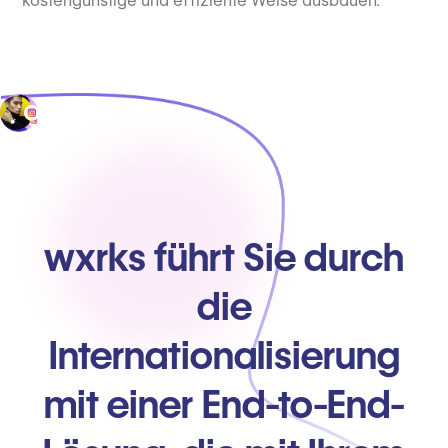
kostengünstige und effiziente Weise ausbauen.
wxrks führt Sie durch
die
Internationalisierung
mit einer End-to-End-