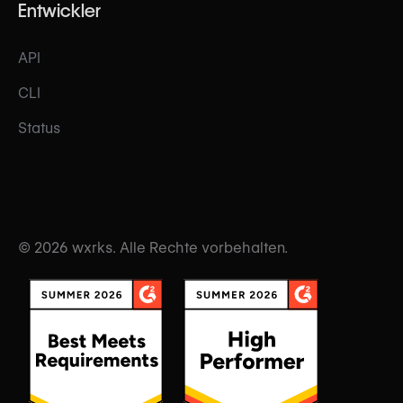
Entwickler
API
CLI
Status
© 2026 wxrks. Alle Rechte vorbehalten.