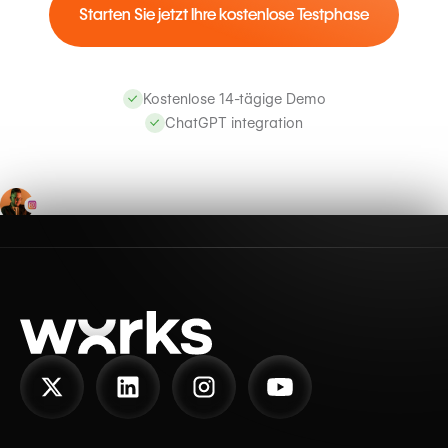
Starten Sie jetzt Ihre kostenlose Testphase
Kostenlose 14-tägige Demo
ChatGPT integration