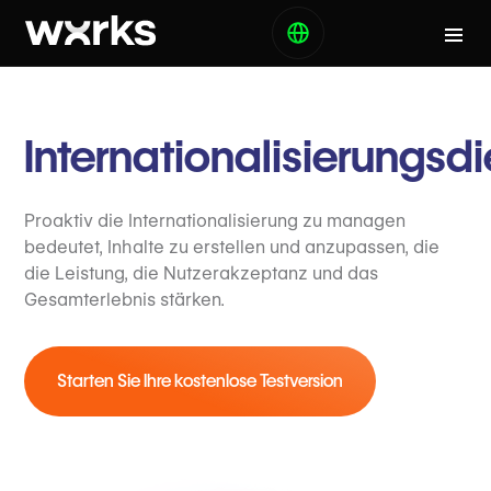
Internationalisierungsd
Proaktiv die Internationalisierung zu managen
bedeutet, Inhalte zu erstellen und anzupassen, die
die Leistung, die Nutzerakzeptanz und das
Gesamterlebnis stärken.
Starten Sie Ihre kostenlose Testversion