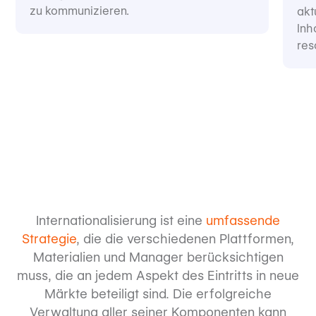
zu kommunizieren.
akt
Inh
res
Internationalisierung ist eine
umfassende
Strategie
, die die verschiedenen Plattformen,
Materialien und Manager berücksichtigen
muss, die an jedem Aspekt des Eintritts in neue
Märkte beteiligt sind. Die erfolgreiche
Verwaltung aller seiner Komponenten kann