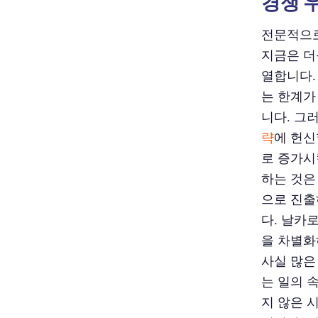
경쟁 
전문적으로
지금은 더
열합니다.
는 한계가
니다. 그
략
에 헌신
로 증가시
하는 것은
으로 진출
다. 날카
을 차별화
사실 많은
는 일의 
지 않은 