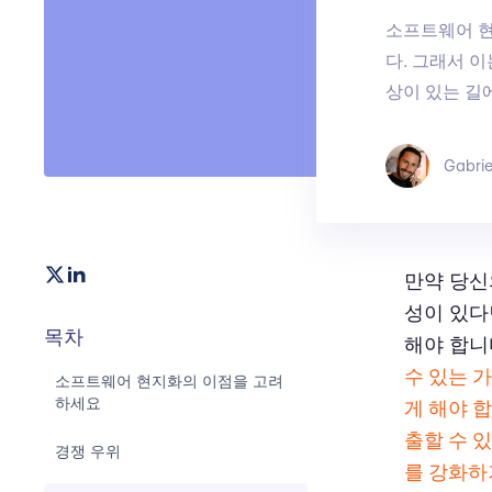
소프트웨어 현
다. 그래서 
상이 있는 길
Gabrie
만약 당신
성이 있다
목차
해야 합니
수 있는 
소프트웨어 현지화의 이점을 고려
하세요
게 해야 
출할 수 
경쟁 우위
를 강화하