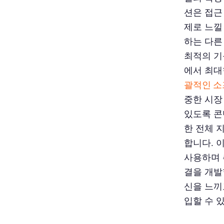
션은 접근
제로 느낄
하는 다른
최적의 기
에서 최대
괄적인 소
중한 시장
있도록 콘
한 전체 
합니다. 
사용하며 
결을 개발
신을 느끼
입할 수 