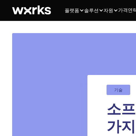
가격
연
플랫폼
솔루션
자원
기술
소프
가지