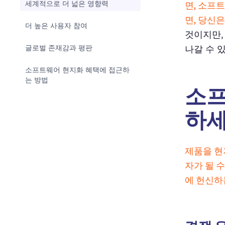
세계적으로 더 넓은 영향력
면, 소프
면, 당신
더 높은 사용자 참여
것이지만,
글로벌 존재감과 평판
나갈 수 
소프트웨어 현지화 혜택에 접근하
는 방법
소프
하
제품을 현
자가 될 
에 헌신하