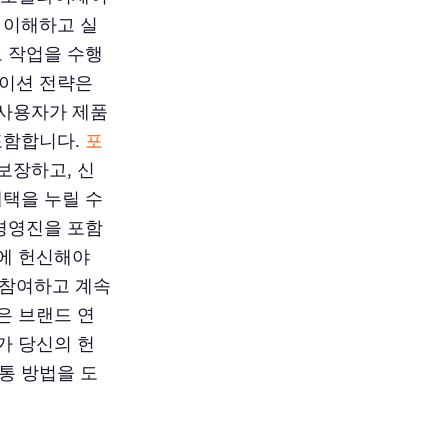
 이해하고 실
고 작업을 수행
제이션 전략은
 사용자가 제품
포함합니다.
포
보장하고, 신
혜택을 누릴 수
 경영진을 포함
츠에 헌신해야
 참여하고 계속
은 브랜드 연
가 당신의 헌
통 방법을 도