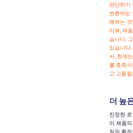
판단하기 
변환하는 
해하는 것
리뷰, 제
습니다. 
있습니다.
서, 현재
를 충족시
고
고품질
더 높
진정한 로
이 제품의
질의 확장