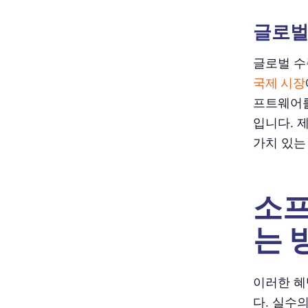
글로벌
글로벌 수
국제 시장
프트웨어를
입니다. 
가치 있는
소프
는 
이러한 혜
다. 실수