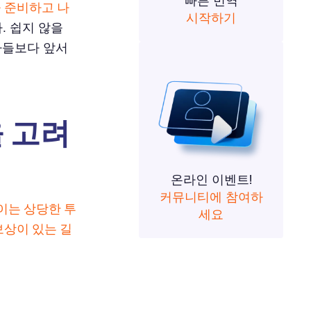
빠른 번역
을 준비하고 나
시작하기
. 쉽지 않을
자들보다 앞서
 고려
온라인 이벤트!
커뮤니티에 참여하
이는 상당한 투
세요
보상이 있는 길