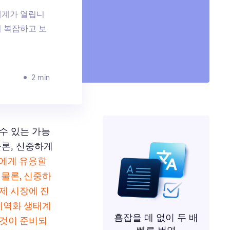
세계가 열립니
이 복잡하고 보
2 min
수 있는 가능
물론, 신중하게
들에게 유용할
 물론, 신중하
제 시장에 진
 지역화 생태계
흠잡을 데 없이 두 배
 것이 준비되