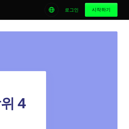
시작하기
로그인
위 4