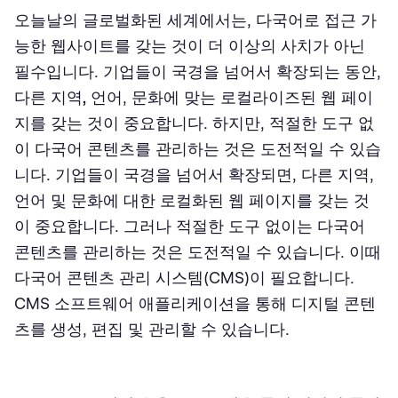
워드프레스
오늘날의 글로벌화된 세계에서는, 다국어로 접근 가
Drupal
능한 웹사이트를 갖는 것이 더 이상의 사치가 아닌
필수입니다. 기업들이 국경을 넘어서 확장되는 동안,
Joomla
다른 지역
,
언어, 문화에 맞는 로컬라이즈된 웹 페이
Magento
지를 갖는 것이 중요합니다. 하지만, 적절한 도구 없
이 다국어 콘텐츠를 관리하는 것은 도전적일 수 있습
Shopify
니다. 기업들이 국경을 넘어서 확장되면, 다른 지역,
로컬라이제이션 호환성을 위한 CMS 플랫폼 사용의 장점
언어 및 문화에 대한 로컬화된 웹 페이지를 갖는 것
이 중요합니다. 그러나 적절한 도구 없이는 다국어
번역 과정 간소화
콘텐츠를 관리하는 것은 도전적일 수 있습니다. 이때
증가된 접근성
다국어 콘텐츠 관리 시스템(CMS)이 필요합니다.
CMS 소프트웨어 애플리케이션을 통해 디지털 콘텐
개선된 SEO
츠를 생성, 편집 및 관리할 수 있습니다.
API 통합
비용 효율적