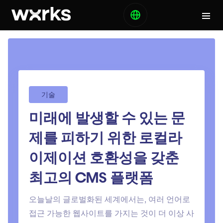
기술
미래에 발생할 수 있는 문
제를 피하기 위한 로컬라
이제이션 호환성을 갖춘
최고의 CMS 플랫폼
오늘날의 글로벌화된 세계에서는, 여러 언어로
접근 가능한 웹사이트를 가지는 것이 더 이상 사