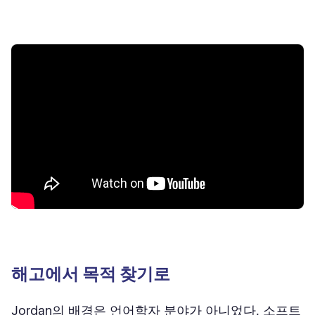
해고에서 목적 찾기로
Jordan의 배경은 언어학자 분야가 아니었다. 소프트