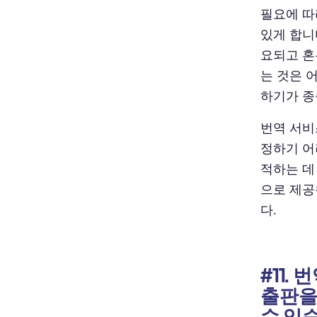
필요에 따
있게 합니
요되고 혼
는 것은 
하기가 종
번역 서비
정하기 어
적하는 데
으로 제공
다.
#11.
출판을
수 있