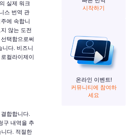
빠른 번역
의 실제 워크
시작하기
니스 번역 관
범주에 속합니
르지 않는 도전
를 선택함으로써
습니다. 비즈니
체 로컬라이제이
온라인 이벤트!
커뮤니티에 참여하
세요
 결합합니다.
청구 내역을 추
습니다. 적절한