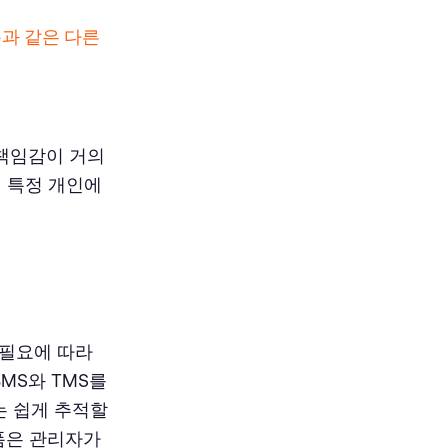
폼과 같은 다른
 책임감이 거의
이 특정 개인에
 필요에 따라
MS와 TMS를
는 쉽게 추적할
폼은 관리자가