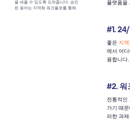
을 세울 수 있도록 도와줍니다. 승인
플랫폼을 
된 용어는 지역화 워크플로를 통해
자동으로 번역 메모리 (TM)에 추가
됩니다. 승인된 용어는 지역화 워크
플로를 통해 자동으로 번역 메모리
#1. 2
(TM)에 추가됩니다. 번역자가 특정
문자열을 적용하기 위해 앉아있을
좋은
지역
때, 적절한 TM은 이전에 승인된 문
자열을 기반으로 번역 일치를 추천
에서 어디
합니다. 이는 자체적으로 발전하는
용합니다.
과정입니다: 더 많은 번역 문자열이
시스템을 통과함에 따라, 번역 메모
리는 더욱 똑똑하고 유용해집니다.
또한, 플랫폼에서 중앙화된 자산으
로서, 번역 메모리에 접근하고 유지
#2.
하기가 훨씬 쉽습니다.
전통적인 
#12. 투명한 투자 수익률
가기 때문
적절한 현지화 플랫폼 찾기
러한 과제