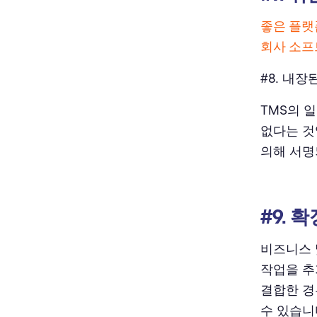
좋은 플랫
회사 소프
#8. 내장
TMS의 
없다는 것
의해 서명
#9. 
비즈니스 
작업을 추
결합한 경
수 있습니