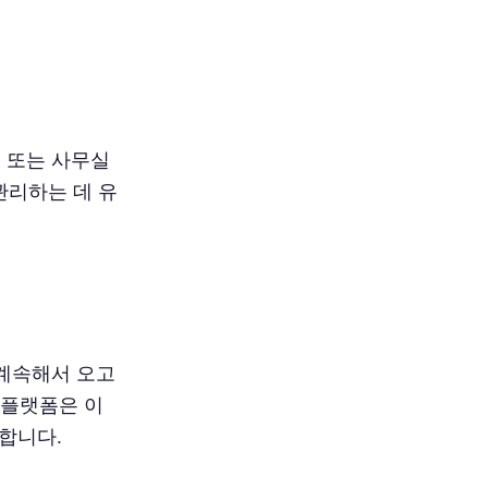
 또는 사무실
관리하는 데 유
계속해서 오고
 플랫폼은 이
합니다.