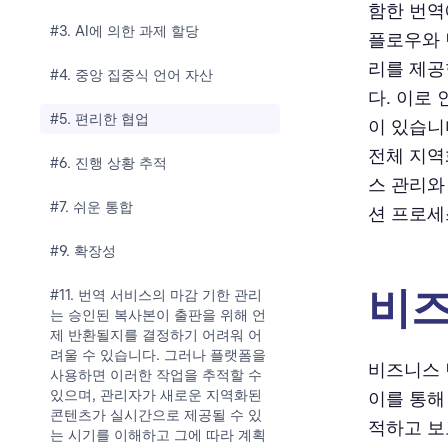
함한 번역
#3. AI에 의한 과제 할당
플로우와 
리를 제공
#4. 중앙 집중식 언어 자산
다. 이로
#5. 편리한 협업
이 있습니
전체 지역
#6. 진행 상황 추적
스 관리와
#7. 쉬운 통합
션 프로세
#9. 확장성
비즈
#11. 번역 서비스의 마감 기한 관리
는 승인된 복사본이 출판을 위해 언
제 반환될지를 결정하기 어려워 어
려울 수 있습니다. 그러나 플랫폼을
비즈니스 
사용하면 이러한 작업을 추적할 수
있으며, 관리자가 새로운 지역화된
이를 통해
콘텐츠가 실시간으로 제공될 수 있
적하고 보
는 시기를 이해하고 그에 따라 계획