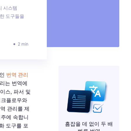
리 시스템
요한 도구들을
2 min
폼인
번역 관리
관리는 번역에
이스, 파서 및
 워크플로우와
번역 관리를 제
범주에 속합니
흠잡을 데 없이 두 배
분화 도구를 포