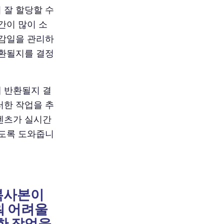
 잘 할당할 수
간이 많이 소
마감일을 관리하
반환될지를 결정
제 반환될지 결
러한 작업을 추
콘텐츠가 실시간
있도록 도와줍니
 복사본이
워 어려울
한 작업을