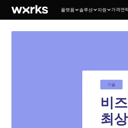
가격
연
플랫폼
솔루션
자원
기술
비즈
최상