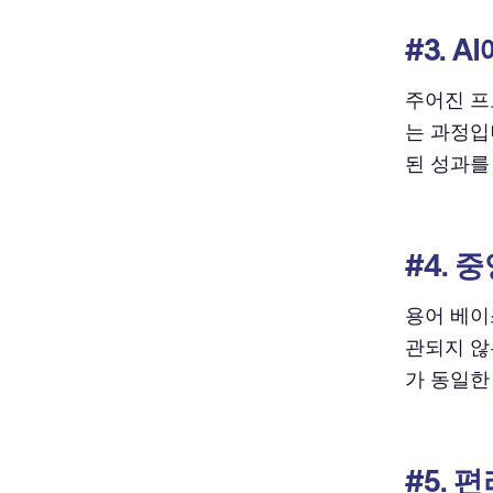
#3. 
주어진 프
는 과정입
된 성과를
#4. 
용어 베이
관되지 않
가 동일한
#5. 