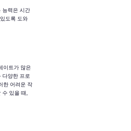
는 능력은 시간
 있도록 도와
데이트가 많은
와 다양한 프로
러한 어려운 작
수 있을 때,