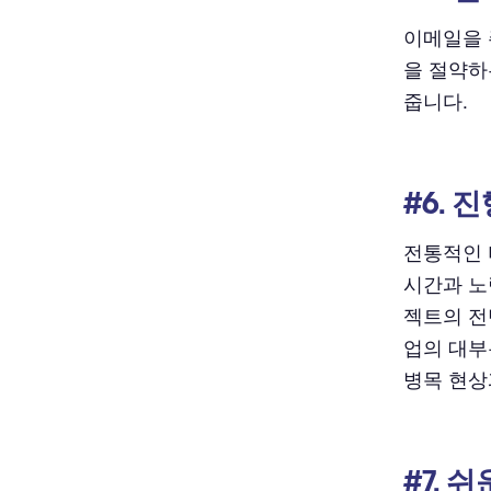
이메일을 
을 절약하
줍니다.
#6. 
전통적인 
시간과 노
젝트의 전
업의 대부
병목 현상
#7. 