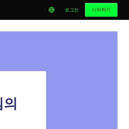
시작하기
로그인
템의