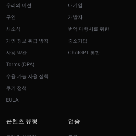
우리의 미션
대기업
구인
개발자
새소식
번역 대행사를 위한
개인 정보 취급 방침
중소기업
사용 약관
ChatGPT 통합
Terms (DPA)
수용 가능 사용 정책
쿠키 정책
EULA
콘텐츠 유형
업종