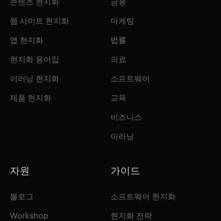
콘텐츠 현지화
금융
웹 사이트 현지화
마케팅
앱 현지화
법률
현지화 용어집
의료
이러닝 현지화
소프트웨어
제품 현지화
교육
비즈니스
이러닝
자원
가이드
블로그
소프트웨어 현지화
Workshop
현지화 전략