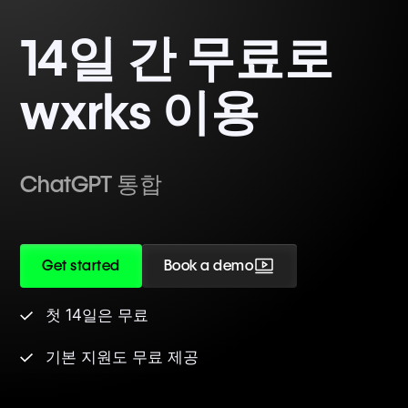
14일 간 무료로
wxrks 이용
ChatGPT 통합
Get started
Book a demo
첫 14일은 무료
기본 지원도 무료 제공