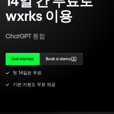
14일 간 무료로
wxrks 이용
ChatGPT 통합
Get started
Book a demo
첫 14일은 무료
기본 지원도 무료 제공