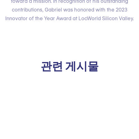
toward a mission. In recognition of his outstanding
contributions, Gabriel was honored with the 2023
Innovator of the Year Award at LocWorld Silicon Valley.
관련 게시물