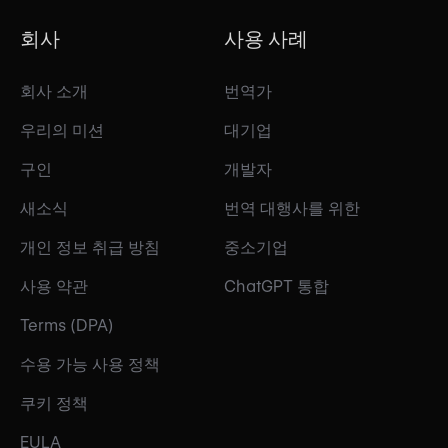
회사
사용 사례
회사 소개
번역가
우리의 미션
대기업
구인
개발자
새소식
번역 대행사를 위한
개인 정보 취급 방침
중소기업
사용 약관
ChatGPT 통합
Terms (DPA)
수용 가능 사용 정책
쿠키 정책
EULA