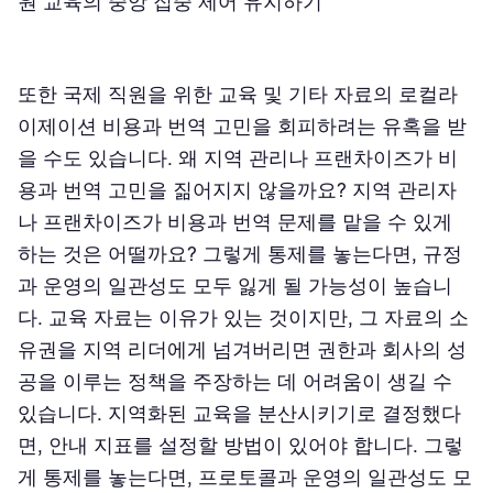
원 교육의 중앙 집중 제어 유지하기
또한 국제 직원을 위한 교육 및 기타 자료의 로컬라
이제이션 비용과 번역 고민을 회피하려는 유혹을 받
을 수도 있습니다. 왜 지역 관리나 프랜차이즈가 비
용과 번역 고민을 짊어지지 않을까요? 지역 관리자
나 프랜차이즈가 비용과 번역 문제를 맡을 수 있게
하는 것은 어떨까요? 그렇게 통제를 놓는다면, 규정
과 운영의 일관성도 모두 잃게 될 가능성이 높습니
다. 교육 자료는 이유가 있는 것이지만, 그 자료의 소
유권을 지역 리더에게 넘겨버리면 권한과 회사의 성
공을 이루는 정책을 주장하는 데 어려움이 생길 수
있습니다. 지역화된 교육을 분산시키기로 결정했다
면, 안내 지표를 설정할 방법이 있어야 합니다. 그렇
게 통제를 놓는다면, 프로토콜과 운영의 일관성도 모