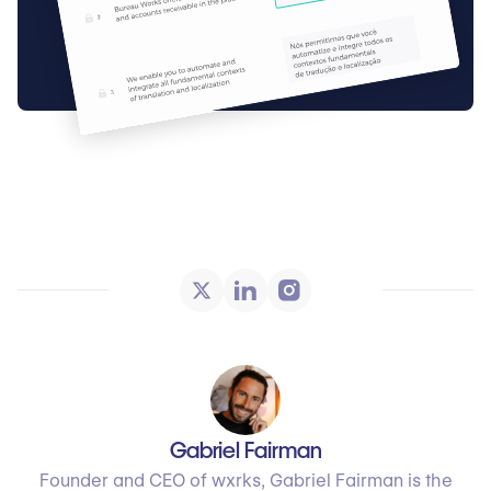
Gabriel Fairman
Founder and CEO of wxrks, Gabriel Fairman is the