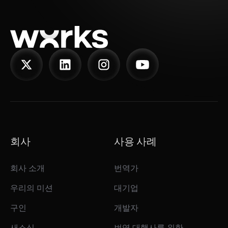
회사
사용 사례
회사 소개
번역가
우리의 미션
대기업
구인
개발자
새소식
번역 대행사를 위한