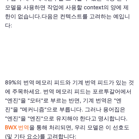
모델을 사용하면 작업에 사용할 context의 양에 제
한이 없습니다.다음은 컨텍스트를 고려하는 예입니
다:
89%의
번역 메모리
피드와
기계 번역
피드가 있는 것
에 주목하세요. 번역 메모리 피드는 포르투갈어에서
"엔진"을 "모터"로 부르는 반면, 기계 번역은 "엔
진"을 "메커니즘"으로 부릅니다. 그러나 용어집은
"엔진"을 "엔진"으로 유지해야 한다고 명시합니다.
BWX 번역
을 통해 처리되면, 우리 모델은 이 선호도
(및 기타 요소)를 고려합니다: