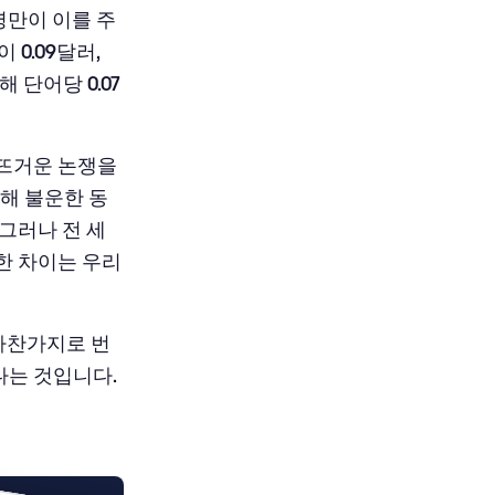
 명만이 이를 주
0.09달러,
 단어당 0.07
 뜨거운 논쟁을
해 불운한 동
그러나 전 세
한 차이는 우리
 마찬가지로 번
다는 것입니다.