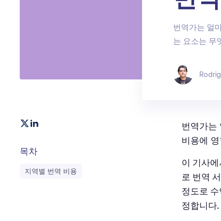
번역가는 얼마
는 요소는 무
Rodri
번역가는 
비용에 영
목차
이 기사에
지역별 번역 비용
로
번역 
정도로 수
정합니다.