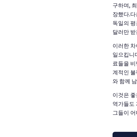
구하며, 최
장했다.다
독일의 평균
달러만 받
이러한 차
일으킵니다
료들을 비
계적인 불
와 함께 
이것은 좋
역가들도 
그들이 어