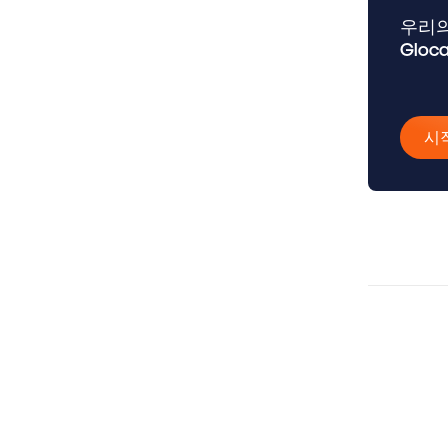
우리의
Gloc
시