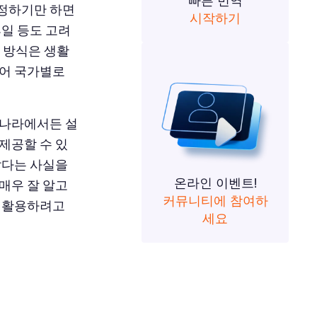
빠른 번역
추정하기만 하면
시작하기
휴일 등도 고려
 방식은 생활
지어 국가별로
 나라에서든 설
제공할 수 있
않다는 사실을
온라인 이벤트!
매우 잘 알고
커뮤니티에 참여하
를 활용하려고
세요