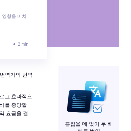
에 영향을 미치
2 min
 번역가의 번역
무르고 효과적으
활비를 충당할
역 요금을 결
흠잡을 데 없이 두 배