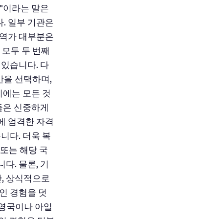
한"이라는 말은
. 일부 기관은
번역가 대부분은
 모두 두 번째
 있습니다. 다
만을 선택하며,
이에는 모든 것
관들은 신중하게
에 엄격한 자격
니다. 더욱 복
또는 해당 국
다. 물론, 기
, 상식적으로
인 경험을 덧
 영국이나 아일