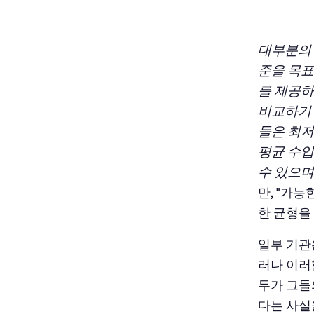
대부분의 
준을 목표
를 제공하
비교하기 
들은 최저
평균 수입
수 있으며
만, "가
한 균형을
일부 기관
러나 이러
두가 그들
다는 사실