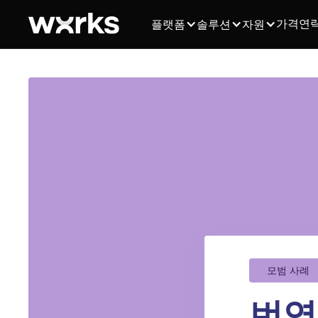
가격
연
플랫폼
솔루션
자원
모범 사례
번역