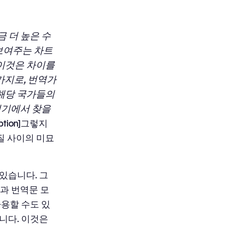
 더 높은 수
보여주는 차트
 이것은 차이를
지로, 번역가
 해당 국가들의
여기에서 찾을
aption]그렇지
질 사이의 미묘
있습니다. 그
문과 번역문 모
사용할 수도 있
니다. 이것은