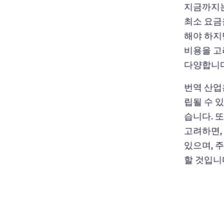
지금까지는
최소 요금
해야 하지만
비용을 고
다양합니다
번역 산업
립될 수 
습니다. 
고려하면,
있으며, 
할 것입니