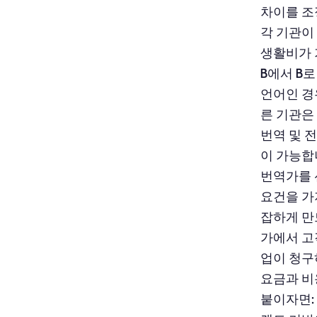
차이를 조
각 기관이
생활비가 
B에서 B
언어인 경
른 기관은
번역 및 
이 가능합
번역가를 
요건을 가
잡하게 만
가에서 고
업이 청구
요금과 비
붙이자면: