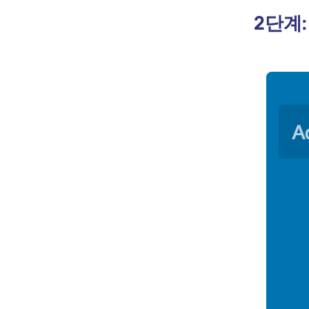
결론
2단계: