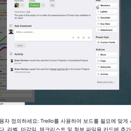
용자 정의하세요: Trello를 사용하여 보드를 필요에 맞게
다. 라벨, 마감일, 체크리스트 및 첨부 파일을 카드에 추