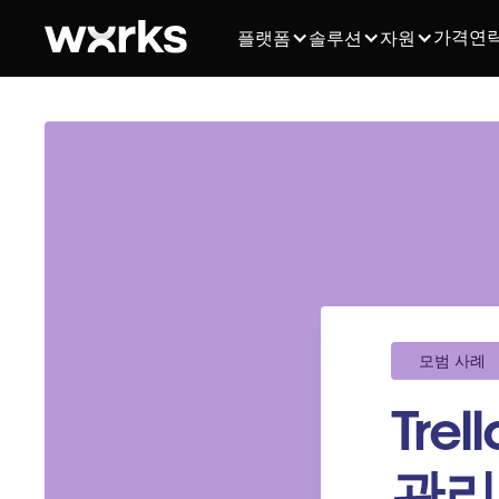
가격
연
플랫폼
솔루션
자원
모범 사례
Tr
관리