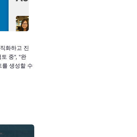
 조직화하고 진
토 중", "완
트를 생성할 수