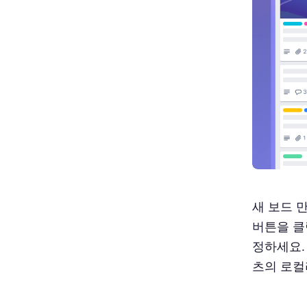
더 나은 프로젝트 관리
Trello를 사용한 번역 프로젝트 관
리의 최상의 실천 방법
작업 흐름 표준화
각 프로젝트에 별도의 보드를 생성
하세요
체크리스트 사용
번역 업체와 협업하기
새 보드 만
버튼을 클
기계 번역을 현명하게 사용하세요
정하세요.
성능 분석
츠의 로컬
지속적인 개선