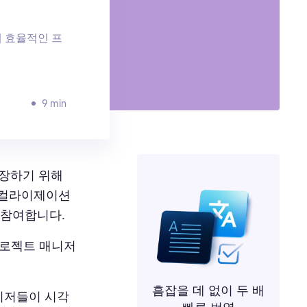
 효율적인 프
9 min
보장하기 위해
컬라이제이션
 참여합니다.
프로젝트 매니저
흠잡을 데 없이 두 배
니저들이 시각