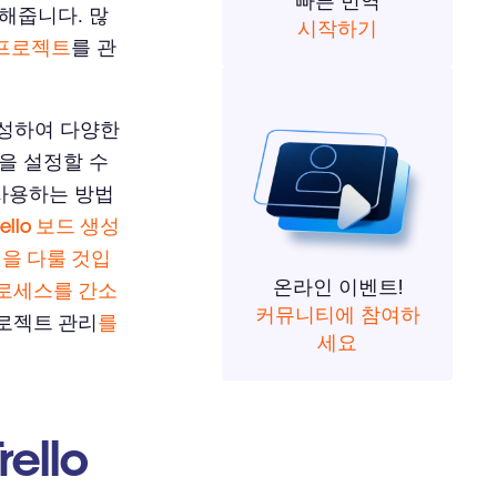
빠른 번역
해줍니다. 많
시작하기
프로젝트
를 관
생성하여 다양한
을 설정할 수
 사용하는 방법
rello 보드 생성
것을 다룰 것입
온라인 이벤트!
프로세스를 간소
커뮤니티에 참여하
로젝트 관리
를
세요
llo