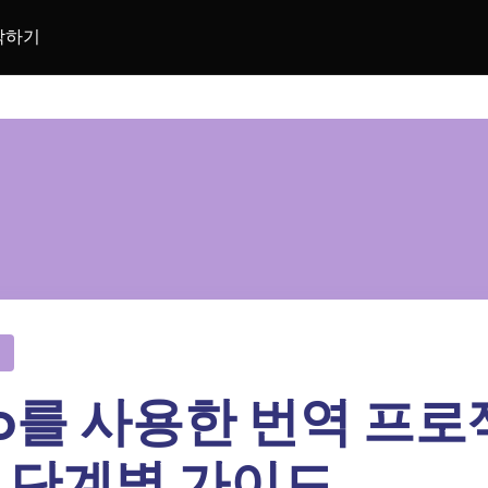
락하기
ello를 사용한 번역 프
 단계별 가이드